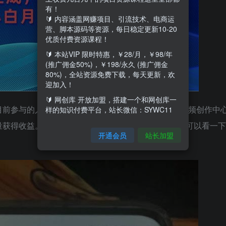
有！
🔰 内容涵盖网赚项目、引流技术、电商运
营、脚本源码等资源，每日稳定更新10-20
优质付费资源课程！
🔰 本站VIP 限时特惠，￥28/月，￥98/年
(推广佣金50%)，￥198/永久 (推广佣金
80%)，全站资源免费下载，每天更新，欢
迎加入！
🔰 网创库 开放加盟，搭建一个和网创库一
目前参与的人还不多，是一个蓝海市场，通过支付宝视频创作中
样的知识付费平台，站长微信：SYWC11
获得收益。现在支付宝分成大约是一万播放100块。可以看一下
开通会员
站长加盟