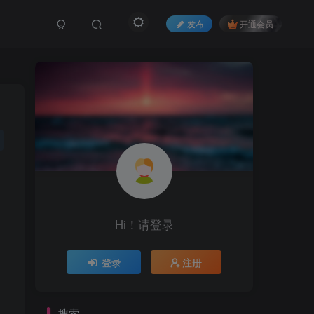
发布
开通会员
Hi！请登录
登录
注册
搜索