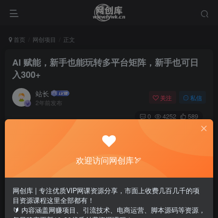
首页
网创项目
正文
AI 赋能，新手也能玩转多平台矩阵，新手也可日
入300+
站长
关注
私信
2年前发布
0
4252
589
欢迎访问网创库🏹
网创库 | 专注优质VIP网课资源分享，市面上收费几百几千的项
目资源课程这里全部都有！
🔰 内容涵盖网赚项目、引流技术、电商运营、脚本源码等资源，