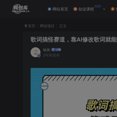
NEW
网站首页
创业课程
首页
网创项目
正文
歌词搞怪赛道，靠AI修改歌词就能日
站长
2年前发布