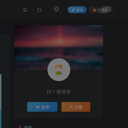
发布
开通会员
Hi！请登录
登录
注册
搜索