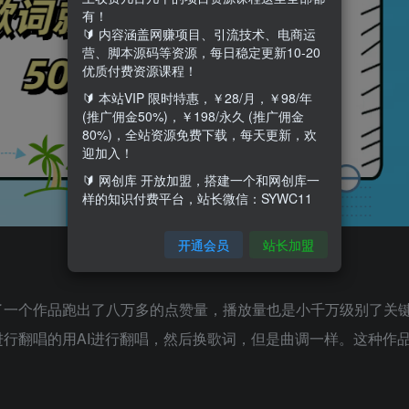
有！
🔰 内容涵盖网赚项目、引流技术、电商运
营、脚本源码等资源，每日稳定更新10-20
优质付费资源课程！
🔰 本站VIP 限时特惠，￥28/月，￥98/年
(推广佣金50%)，￥198/永久 (推广佣金
80%)，全站资源免费下载，每天更新，欢
迎加入！
🔰 网创库 开放加盟，搭建一个和网创库一
样的知识付费平台，站长微信：SYWC11
开通会员
站长加盟
了一个作品跑出了八万多的点赞量，播放量也是小千万级别了关
进行翻唱的用AI进行翻唱，然后换歌词，但是曲调一样。这种作