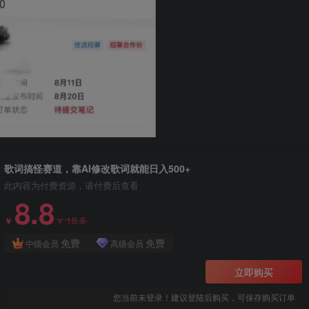
歌词搞怪赛道，靠AI修改歌词就能日入500+
此内容为付费资源，请付费后查看
8.8
18.8
￥
￥
免费
免费
中级会员
高级会员
立即购买
您当前未登录！建议登陆后购买，可保存购买订单