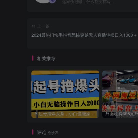
这家伙很懒，什么都没有写...
上一篇
2024最热门快手抖音恐怖穿越无人直播轻松日入1000＋
相关推荐
AI起号撸爆头条，小白也能操作，日入2000+
评论
抢沙发