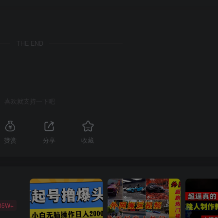
THE END
喜欢就支持一下吧
赞赏
分享
收藏
85W+