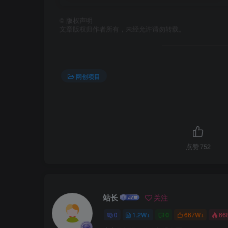
©
版权声明
文章版权归作者所有，未经允许请勿转载。
网创项目
点赞
752
站长
关注
0
1.2W+
0
667W+
66