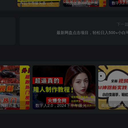
AI起号撸爆头条，小白也能操作，日入2000+
外面收费398元外网超跑豪车汽车视频搬运至快手抖音上热门项目
下一
最新网盘点击项目，轻松日入500+小白
外面收费398元外网超跑豪车汽车视频搬运至快手抖音上热门项目
数字人2.0，2024下半年最火项目，无限免费生成视频，可实现任何场景，用任何形象，任何声音，说任何话，5分钟生成一条原创口播视频。