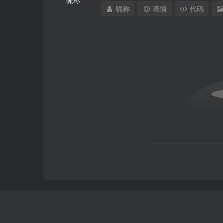
昵称
表情
代码