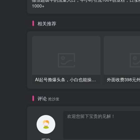
1000+
相关推荐
AI起号撸爆头条，小白也能操作，日入2000+
评论
抢沙发
昵称