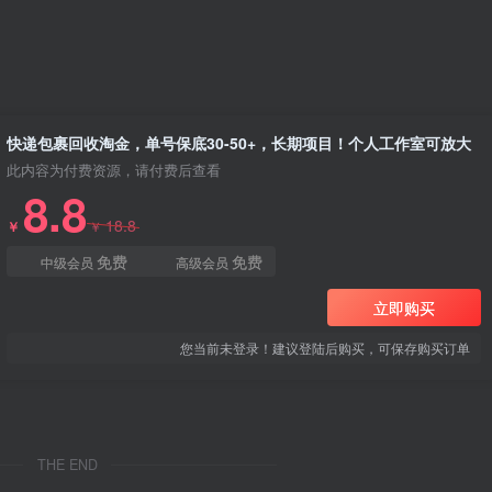
快递包裹回收淘金，单号保底30-50+，长期项目！个人工作室可放大
此内容为付费资源，请付费后查看
8.8
18.8
￥
￥
免费
免费
中级会员
高级会员
立即购买
您当前未登录！建议登陆后购买，可保存购买订单
THE END