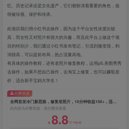
忆、历史记录还是文化遗产，它们都扮演着重要的角色，值
得被珍视、保护和传承。
此项目我们用小红书去操作，因为这个平台女性浓度比较
高，而女性又对照片有很大的兴趣，而且此平台上做这个项
创项目
目的特别少，我们通过小红书发布笔记，引流到微变现，利
润很高，可以提前布局，抢占流量高地。
有具体的操作教程，还有老照片修复教程，运用pS,美图秀秀
去操作，如果不想自己操作，去淘宝上修复，也可以赚取差
价，适合新手宝妈大学生！
创项目
付费资源
全网首发冷门新思路，修复老照片，10分钟收益150+，适合新手操作的项目
此内容为付费资源，请付费后查看
8.8
18.8
￥
￥