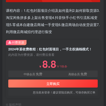
课程内容：1.红包封面项目介绍及如何盈利2.如何获取货源3.
淘宝闲鱼拼多多上架出售变现4.抖音快手小红书引流私域变
现5.零成本自建微店商城一手变现6.微店商场自动发货设置7.
利用微店商城招代理进行裂变
付费资源
2024年某收费教程：红包封面项目，一手主权搞钱模式！
此内容为付费资源，请付费后查看
8.8
18.8
￥
￥
免费
免费
中级会员
高级会员
立即购买
您当前未登录！建议登陆后购买，可保存购买订单
©
版权声明