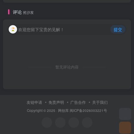
评论
抢沙发
欢迎您留下宝贵的见解！
提交
创项目
暂无评论内容
友链申请
免责声明
广告合作
关于我们
Copyright © 2025 ·
网创库
闽ICP备2026003221号