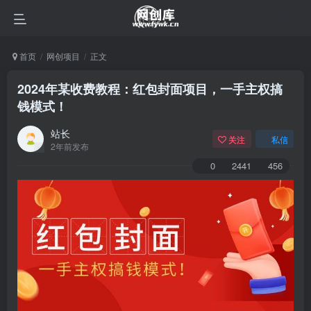
首页
网创项目
正文
2024年某收费教程：红包封面项目，一手主权搞
钱模式！
站长
关注
私信
2年前发布
0
2441
456