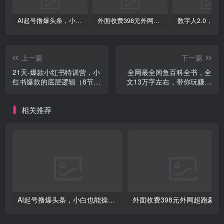
AI起号撸爆头条，小白也能操作，日入2000+
外面收费398元外网超跑豪车汽车视频搬运至快手抖音上热门项目
上一篇
下一篇
21天-爆款小红书特训营，小
全网最全闲鱼百科全书，全
红书爆款的底层逻辑（8节
文13万字左右，带你玩赚闲
课）
鱼卖货，从0到月入过万
相关推荐
AI起号撸爆头条，小白也能操作，日入2000+
外面收费398元外网