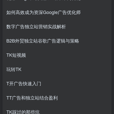
如何高效成为资深Google广告优化师
数字广告独立站营销实战解析
创项目
B2B外贸独立站谷歌广告逻辑与策略
TK短视频
玩转TK
T开广告快速入门
TT广告和独立站结合盈利
TK踩过的那些坑