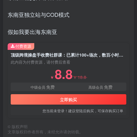
东南亚独立站与COD模式
假如我要出海东南亚
付费资源
顶级跨境操盘手收费社群课：已累计100+场次，数百小时的干货分享！
此内容为付费资源，请付费后查看
8.8
18.8
￥
￥
免费
免费
中级会员
高级会员
立即购买
您当前未登录！建议登陆后购买，可保存购买订单
©
版权声明
文章版权归作者所有，未经允许请勿转载。