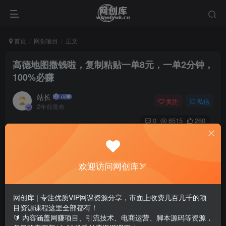
首页
网创项目
正文
高德地图撒钱啦，复制粘贴一单8元，一单2分钟，
100%必赚
站长
关注
私信
2年前发布
0
6515
260
欢迎访问网创库🏹
网创库 | 专注优质VIP网课资源分享，市面上收费几百几千的项
目资源课程这里全部都有！
🔰 内容涵盖网赚项目、引流技术、电商运营、脚本源码等资源，