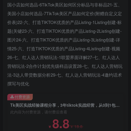
国小店如何选品-6TikTok美区如何区分标品与非标品21-五、
美国小店如何选品-7TikTok美区产品如何定价(附赠自定义定
价表)22-六、打造TIKTOK优质的产品Listing-1Listing创建-标
题(关键23-六、打造TIKTOK优质的产品Listing-2Listing创建-
图片24-六、打造TIKTOK优质的产品Listing-3Listing创建-详
情25-六、打造TIKTOK优质的产品Listing-4Listing创建-视频
创项目
26-七、红人达人营销玩法-1联盟界面详解27-七、红人达人
营销玩法-2合作计划优先级样品设置28-七、红人达人营销玩
法-3达人带货数据分析29-七、红人达人营销玩法-4邀约话术
撰写与优化
付费资源
创项目
Tk美区实战经验课程分享，3年tiktok实战经营，从0到1包你学会（29节课）
此内容为付费资源，请付费后查看
8.8
18.8
￥
￥