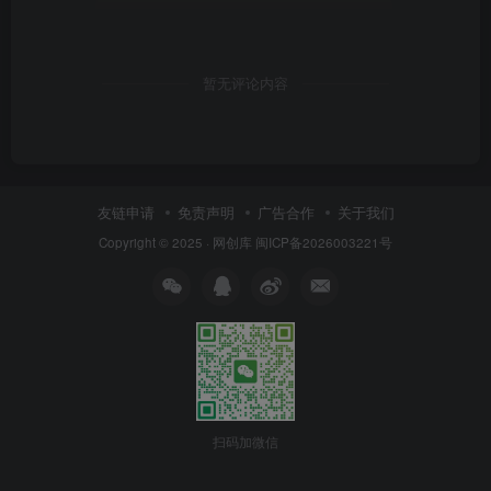
暂无评论内容
友链申请
免责声明
广告合作
关于我们
Copyright © 2025 ·
网创库
闽ICP备2026003221号
扫码加微信