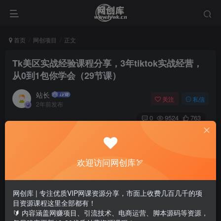
首页
网创项目
正文
Tk美区实战经验课程分享，3年tiktok实战经营，
从0到1包你学会（29节课）
站长
关注
私信
2年前发布
0
9524
763
欢迎访问网创库🏹
网创库 | 专注优质VIP网课资源分享，市面上收费几百几千的项
目资源课程这里全部都有！
🔰 内容涵盖网赚项目、引流技术、电商运营、脚本源码等资源，