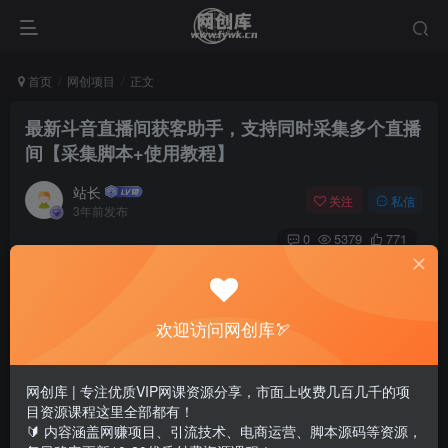
首页
网创项目
正文
最新斗音直播间获客助手，支持同时采集多个直播
间【采集脚本+使用教程】
站长
关注
私信
3年前发布
0
5379
771
欢迎访问网创库🏹
网创库 | 专注优质VIP网课资源分享，市面上收费几百几千的项
目资源课程这里全部都有！
🔰 内容涵盖网赚项目、引流技术、电商运营、脚本源码等资源，