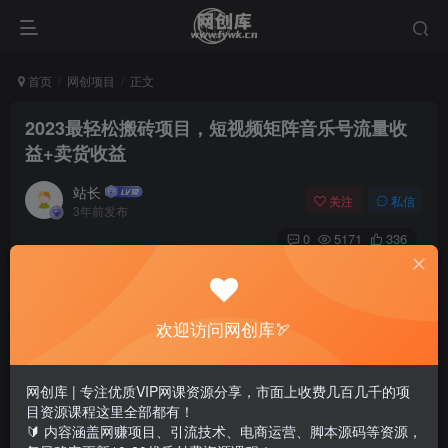
首页
网创项目
正文
2023最轻松搬砖项目，短视频矩阵音乐号流量收
益+卖货收益
站长
关注
私信
3年前发布
0
5171
336
欢迎访问网创库🏹
网创库 | 专注优质VIP网课资源分享，市面上收费几百几千的项
目资源课程这里全部都有！
🔰 内容涵盖网赚项目、引流技术、电商运营、脚本源码等资源，