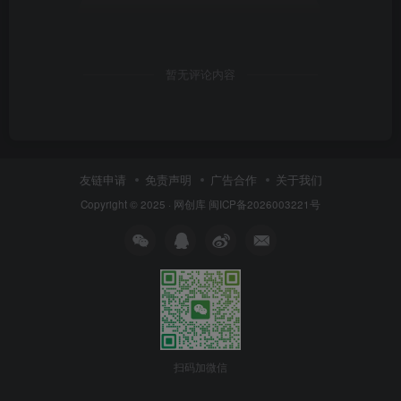
暂无评论内容
友链申请
免责声明
广告合作
关于我们
Copyright © 2025 ·
网创库
闽ICP备2026003221号
扫码加微信