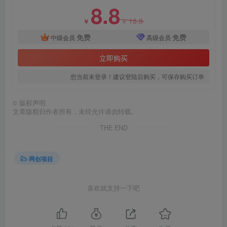
8.8
18.8
￥
￥
免费
免费
中级会员
高级会员
立即购买
您当前未登录！建议登陆后购买，可保存购买订单
创项目
©
版权声明
文章版权归作者所有，未经允许请勿转载。
THE END
网创项目
创项目
喜欢就支持一下吧