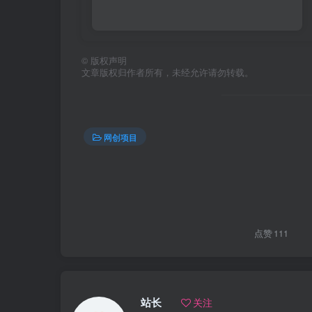
©
版权声明
文章版权归作者所有，未经允许请勿转载。
网创项目
点赞
111
站长
关注