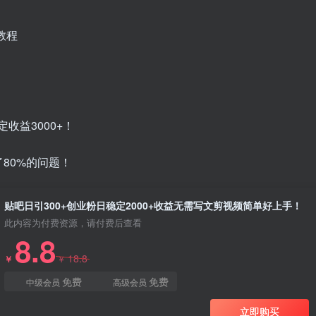
教程
收益3000+！
80%的问题！
贴吧日引300+创业粉日稳定2000+收益无需写文剪视频简单好上手！
此内容为付费资源，请付费后查看
8.8
18.8
￥
￥
免费
免费
中级会员
高级会员
立即购买