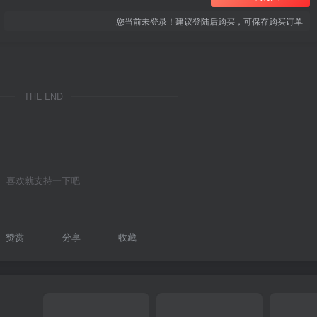
您当前未登录！建议登陆后购买，可保存购买订单
THE END
喜欢就支持一下吧
赞赏
分享
收藏