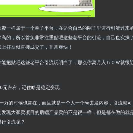
豆瓣一样属于一个圈子平台，在适合自己的圈子里进行引流过来
常高的，所以首负非常注重贴吧这些老平台的引流，自己也实操
加上好友就直接成交了，非常爽快！
你能把贴吧这些老平台引流玩明白了，那么你离月入５０Ｗ就很
00元左右，记住哈是稳定变现
一天一万的时候也常在，而且就是一个人一个号去发内容，引流就可
会发现大家卖项目的后端产品卖的不是很一样，但是都在做的就
进行引流呢？