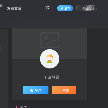
盟
发布文章
发布
开通会员
Hi！请登录
登录
注册
搜索