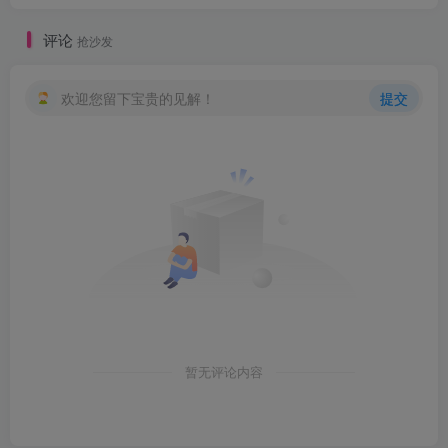
评论
抢沙发
欢迎您留下宝贵的见解！
提交
创项目
暂无评论内容