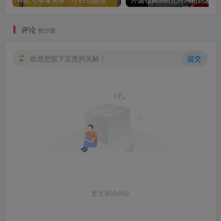
评论
抢沙发
欢迎您留下宝贵的见解！
提交
创项目
暂无评论内容