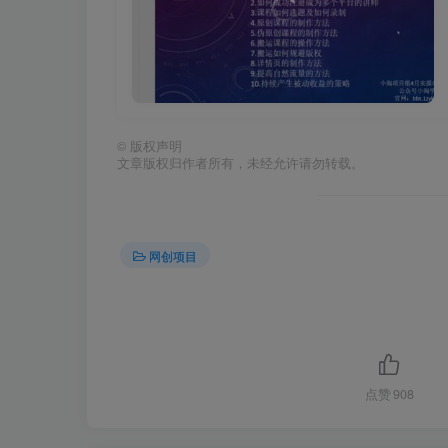
©
版权声明
文章版权归作者所有，未经允许请勿转载。
网创项目
点赞
908