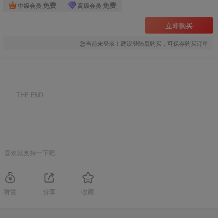
免费
免费
中级会员
高级会员
立即购买
您当前未登录！建议登陆后购买，可保存购买订单
THE END
喜欢就支持一下吧
赞赏
分享
收藏