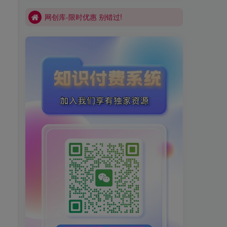
网创库-限时优惠 别错过!