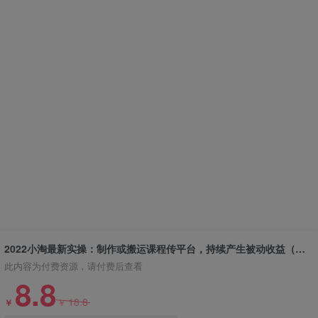
2022小淘最新实操：制作或搬运课程传平台，持续产生被动收益（视频课程）
此内容为付费资源，请付费后查看
8.8
18.8
￥
￥