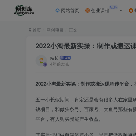
NEW
网站首页
创业课程
首页
网创项目
正文
2022小淘最新实操：制作或搬
站长
4年前发布
2022小淘最新实操：制作或搬运课程传平台
五一小长假期间，肯定还是会有很多人在家里
钱项目，和做头条号、百家号、大鱼号那些有
平台，有人购买就能产生收益。
其实原理和做自媒体差不多，只是把做视频换