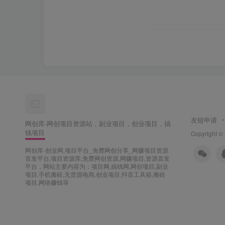
友链申请
网创库-网创项目资源站，副业项目，创业项目，搞
钱项目
Copyright ©
网创库-创业网,项目平台_免费网创分享_网赚项目资源
首发平台,项目资源库,免费网创资源,网赚项目,资源首发
平台，网站主要内容为：项目网,搞钱网,网创项目,副业
项目,手机搬砖,无货源电商,创业项目,抖音工具箱,搬砖
项目,网络赚钱等