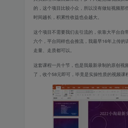
的，这个项目比较小众，所以没有做短视频那
时间越长，积累性收益也会越大。
这个项目不需要我们去引流的，依靠大平台自
六个，平台同样也会推流，我最早16年上传的
走量、走质都可以。
这套课程一共十节，也是我最新录制的原创视
了，收个58元即可，毕竟是实操性质的视频课