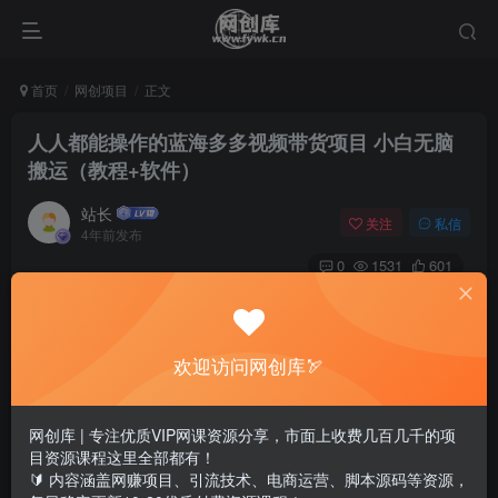
首页
网创项目
正文
人人都能操作的蓝海多多视频带货项目 小白无脑
搬运（教程+软件）
站长
关注
私信
4年前发布
0
1531
601
欢迎访问网创库🏹
网创库 | 专注优质VIP网课资源分享，市面上收费几百几千的项
目资源课程这里全部都有！
🔰 内容涵盖网赚项目、引流技术、电商运营、脚本源码等资源，