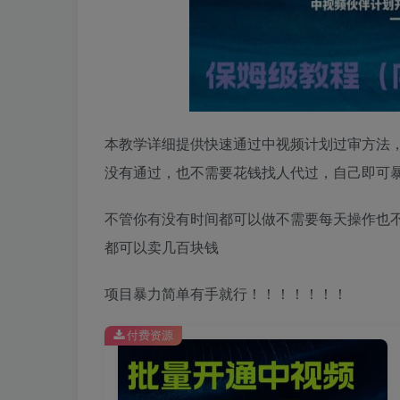
本教学详细提供快速通过中视频计划过审方法
没有通过，也不需要花钱找人代过，自己即可
不管你有没有时间都可以做不需要每天操作也
都可以卖几百块钱
项目暴力简单有手就行！！！！！！！
付费资源