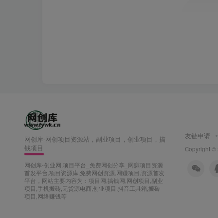
友链申请
网创库-网创项目资源站，副业项目，创业项目，搞
钱项目
Copyright ©
网创库-创业网,项目平台_免费网创分享_网赚项目资源
首发平台,项目资源库,免费网创资源,网赚项目,资源首发
平台，网站主要内容为：项目网,搞钱网,网创项目,副业
项目,手机搬砖,无货源电商,创业项目,抖音工具箱,搬砖
项目,网络赚钱等