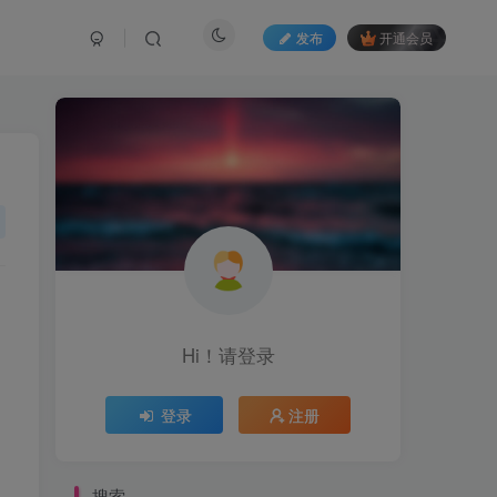
发布
开通会员
Hi！请登录
登录
注册
搜索