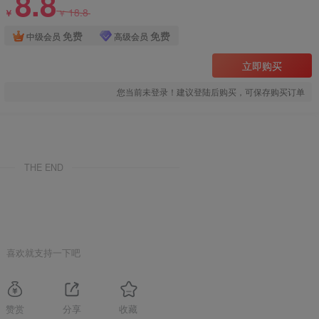
8.8
18.8
￥
￥
免费
免费
中级会员
高级会员
立即购买
您当前未登录！建议登陆后购买，可保存购买订单
THE END
喜欢就支持一下吧
赞赏
分享
收藏