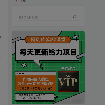
开启精彩搜索
都
号