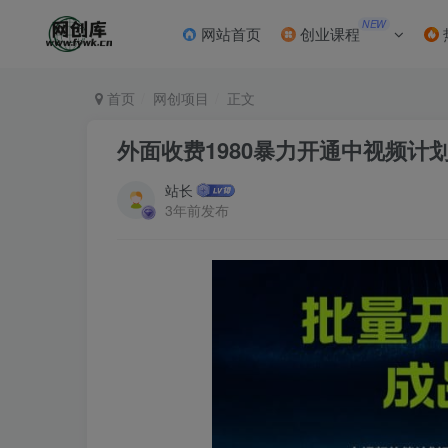
NEW
网站首页
创业课程
首页
网创项目
正文
外面收费1980暴力开通中视频计
站长
3年前发布