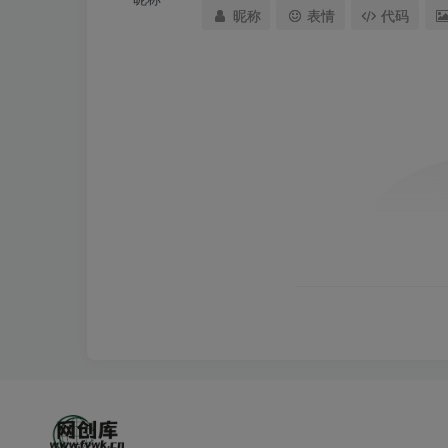
昵称
表情
代码