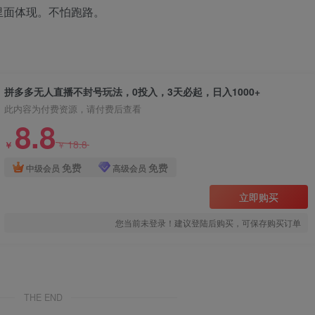
里面体现。不怕跑路。
拼多多无人直播不封号玩法，0投入，3天必起，日入1000+
此内容为付费资源，请付费后查看
8.8
18.8
￥
￥
免费
免费
中级会员
高级会员
立即购买
您当前未登录！建议登陆后购买，可保存购买订单
THE END