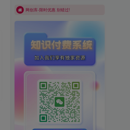
网创库-限时优惠 别错过!