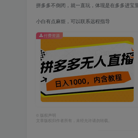
拼多多不倒闭，就一直玩，体现是在多多进宝
小白有点麻烦，可以联系远程指导
付费资源
©
版权声明
文章版权归作者所有，未经允许请勿转载。