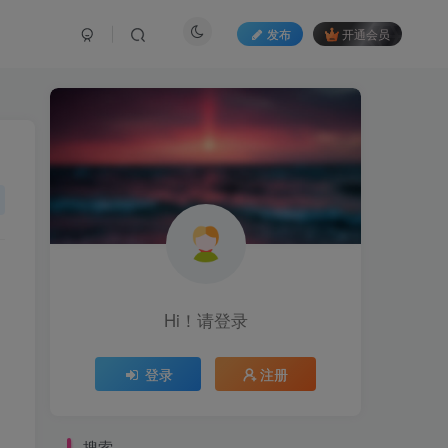
发布
开通会员
Hi！请登录
登录
注册
搜索