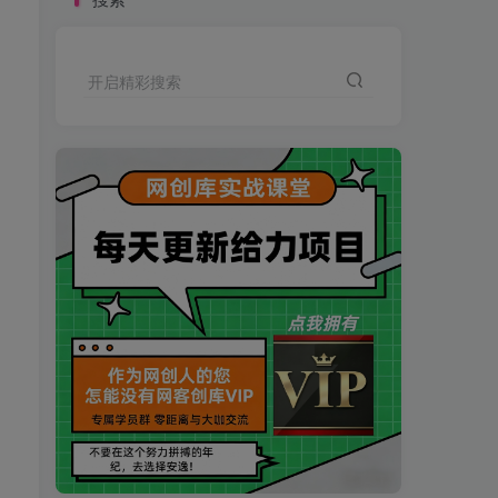
开启精彩搜索
买VIP会员或加盟商-全年最低价-立即抢额
网创库-限时优惠 别错过!
买VIP会员或加盟商-全年最低价-立即抢额