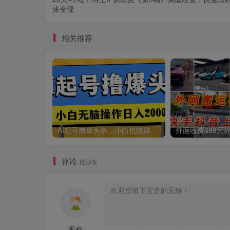
速变现
相关推荐
AI起号撸爆头条，小白也能操作，日入2000+
评论
抢沙发
昵称