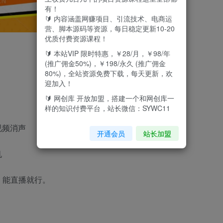
有！
🔰 内容涵盖网赚项目、引流技术、电商运
营、脚本源码等资源，每日稳定更新10-20
优质付费资源课程！
🔰 本站VIP 限时特惠，￥28/月，￥98/年
(推广佣金50%)，￥198/永久 (推广佣金
80%)，全站资源免费下载，每天更新，欢
迎加入！
🔰 网创库 开放加盟，搭建一个和网创库一
样的知识付费平台，站长微信：SYWC11
视频消声
开通会员
站长加盟
机
，能直播就行。