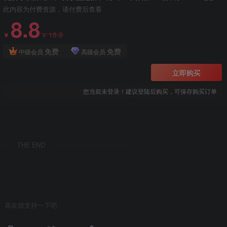
此内容为付费资源，请付费后查看
8.8
18.8
￥
￥
免费
免费
中级会员
高级会员
立即购买
您当前未登录！建议登陆后购买，可保存购买订单
THE END
喜欢就支持一下吧