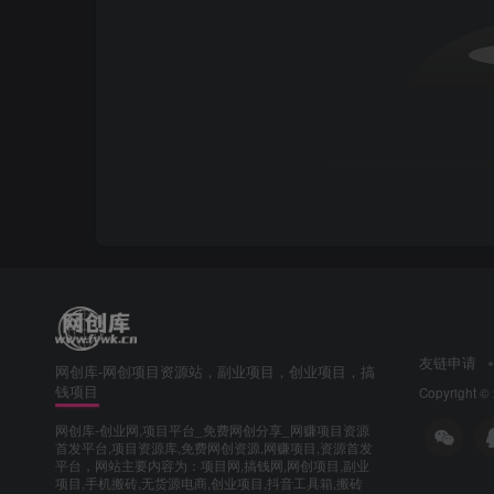
友链申请
网创库-网创项目资源站，副业项目，创业项目，搞
钱项目
Copyright ©
网创库-创业网,项目平台_免费网创分享_网赚项目资源
首发平台,项目资源库,免费网创资源,网赚项目,资源首发
平台，网站主要内容为：项目网,搞钱网,网创项目,副业
项目,手机搬砖,无货源电商,创业项目,抖音工具箱,搬砖