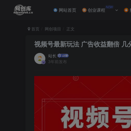
NEW
网站首页
创业课程
首页
网创项目
正文
视频号最新玩法 广告收益翻倍 几分
站长
3年前发布