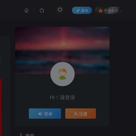
发布
开通会员
Hi！请登录
登录
注册
搜索