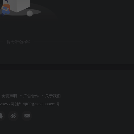
暂无评论内容
免责声明
广告合作
关于我们
 2025 ·
网创库
闽ICP备2026003221号