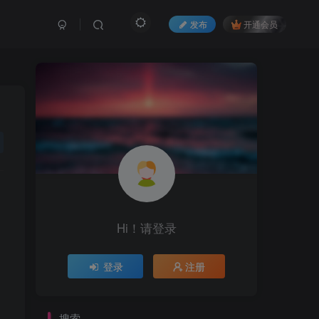
发布
开通会员
Hi！请登录
登录
注册
搜索