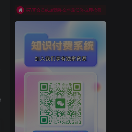
网创库-限时优惠 别错过!
第
账
短