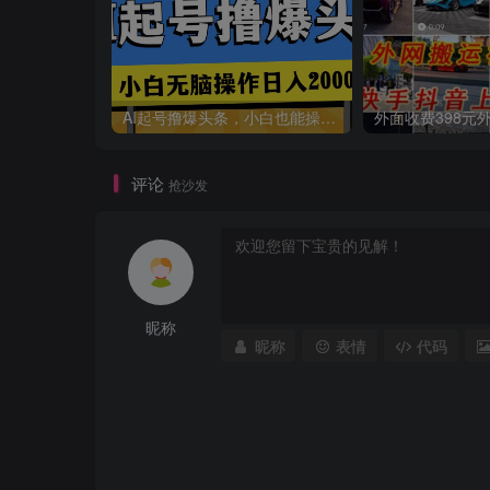
AI起号撸爆头条，小白也能操作，日入2000+
评论
抢沙发
昵称
昵称
表情
代码