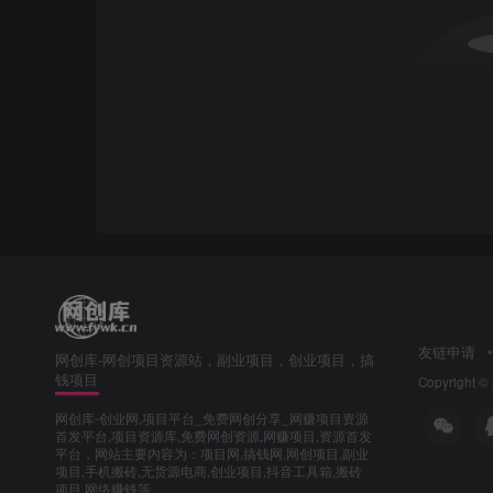
友链申请
网创库-网创项目资源站，副业项目，创业项目，搞
钱项目
Copyright ©
网创库-创业网,项目平台_免费网创分享_网赚项目资源
首发平台,项目资源库,免费网创资源,网赚项目,资源首发
平台，网站主要内容为：项目网,搞钱网,网创项目,副业
项目,手机搬砖,无货源电商,创业项目,抖音工具箱,搬砖
项目,网络赚钱等