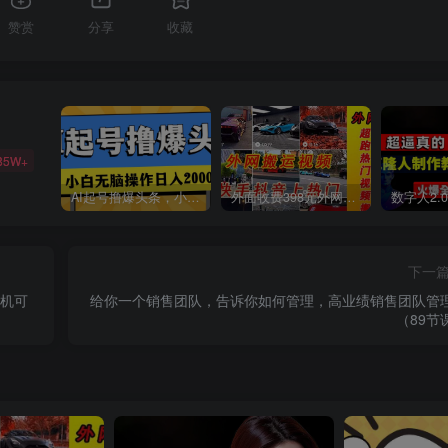
赞赏
分享
收藏
85W+
AI起号撸爆头条，小白也能操作，日入2000+
外面收费398元外网超跑豪车汽车视频搬运至快手抖音上热门项目
下一
单机可
给你一个销售团队，告诉你如何管理，高业绩销售团队管
（89节