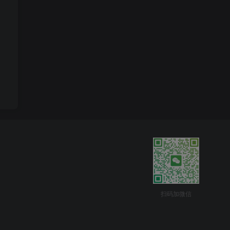
扫码加微信