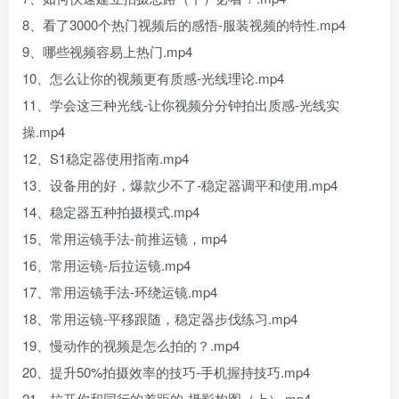
8、看了3000个热门视频后的感悟-服装视频的特性.mp4
9、哪些视频容易上热门.mp4
10、怎么让你的视频更有质感-光线理论.mp4
创项目
11、学会这三种光线-让你视频分分钟拍出质感-光线实
操.mp4
12、S1稳定器使用指南.mp4
13、设备用的好，爆款少不了-稳定器调平和使用.mp4
14、稳定器五种拍摄模式.mp4
15、常用运镜手法-前推运镜，mp4
创项目
16、常用运镜-后拉运镜.mp4
17、常用运镜手法-环绕运镜.mp4
18、常用运镜-平移跟随，稳定器步伐练习.mp4
19、慢动作的视频是怎么拍的？.mp4
20、提升50%拍摄效率的技巧-手机握持技巧.mp4
21、拉开你和同行的差距的-摄影构图（上）.mp4