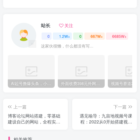
站长
关注
0
1.2W+
0
667W+
6685W+
这家伙很懒，什么都没有写...
AI起号撸爆头条，小白也能操作，日入2000+
外面收费398元外网超跑豪车汽车视频搬运至快手抖音上热门项目
上一篇
下一篇
博客论坛网站搭建，零基础
遇见喻导：九亩地视频号课
建设自己的网站，全程实操
程：2022从0开始搭建视频
教学（附源码）
号（价值599元）
相关推荐