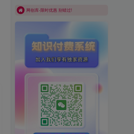
网创库-限时优惠 别错过!