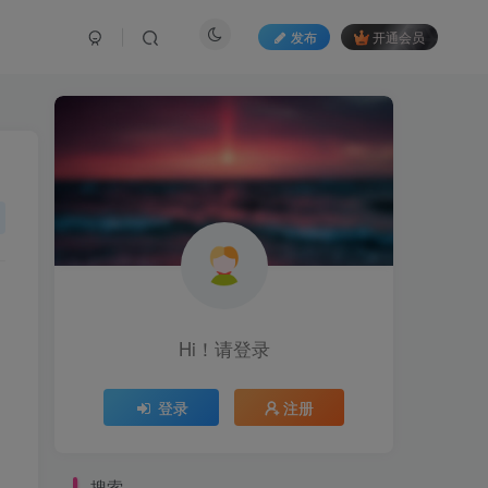
发布
开通会员
Hi！请登录
登录
注册
搜索