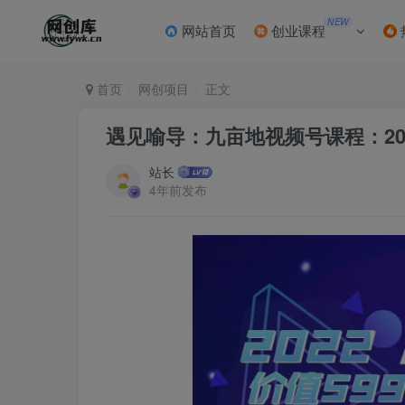
NEW
网站首页
创业课程
首页
网创项目
正文
遇见喻导：九亩地视频号课程：20
站长
4年前发布