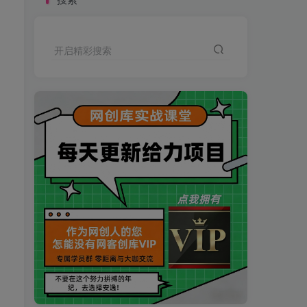
开启精彩搜索
买VIP会员或加盟商-全年最低价-立即抢额
网创库-限时优惠 别错过!
买VIP会员或加盟商-全年最低价-立即抢额