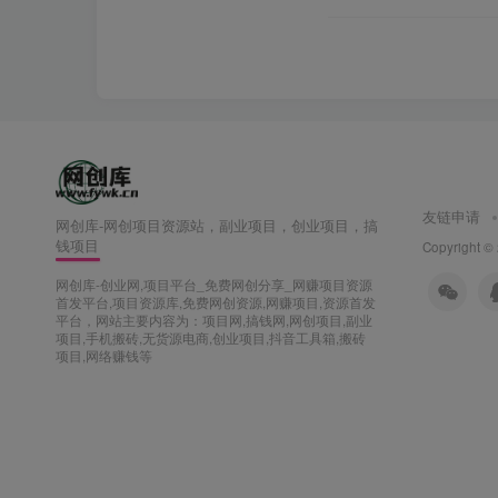
友链申请
网创库-网创项目资源站，副业项目，创业项目，搞
钱项目
Copyright ©
网创库-创业网,项目平台_免费网创分享_网赚项目资源
首发平台,项目资源库,免费网创资源,网赚项目,资源首发
平台，网站主要内容为：项目网,搞钱网,网创项目,副业
项目,手机搬砖,无货源电商,创业项目,抖音工具箱,搬砖
项目,网络赚钱等