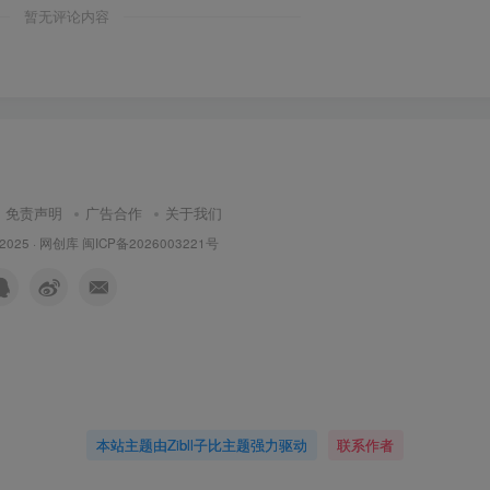
暂无评论内容
免责声明
广告合作
关于我们
 2025 ·
网创库
闽ICP备2026003221号
本站主题由Zibll子比主题强力驱动
联系作者