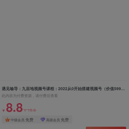
遇见喻导：九亩地视频号课程：2022从0开始搭建视频号（价值599元）
此内容为付费资源，请付费后查看
8.8
18.8
￥
￥
免费
免费
中级会员
高级会员