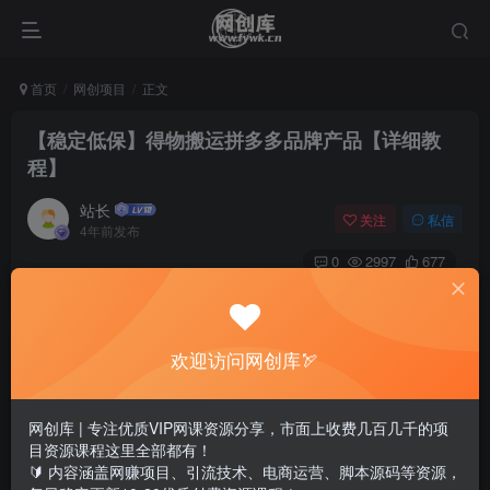
首页
网创项目
正文
【稳定低保】得物搬运拼多多品牌产品【详细教
程】
站长
关注
私信
4年前发布
0
2997
677
欢迎访问网创库🏹
网创库 | 专注优质VIP网课资源分享，市面上收费几百几千的项
目资源课程这里全部都有！
🔰 内容涵盖网赚项目、引流技术、电商运营、脚本源码等资源，