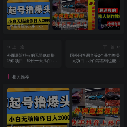
AI起号撸爆头条，小白也能操作，日入2000+
外面收费398元外网超跑豪车汽车视频搬运至快手抖音上热门项目
上一篇
下一篇
外面最近很火的无限低价撸
国外问卷调查等2个暴力撸美
纸巾项目，轻松一天几百+
元项目，小白零基础也能月
【撸纸渠道+详细教程】
入过万
相关推荐