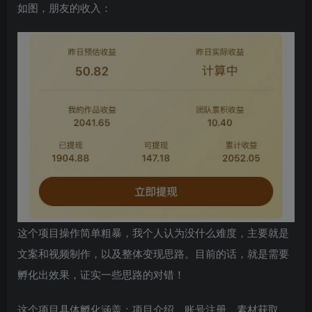
如图，朋友的收入：
创项目
这个项目操作简单粗暴，我个人认为没什么难度，主要就是
文案和视频制作，以及整体变现思路。目前的话，就是需要
创项目
孵化出效果，证实一些思路的对错！
这个项目具体孵化涵盖：项目介绍、账号注册、素材获取、