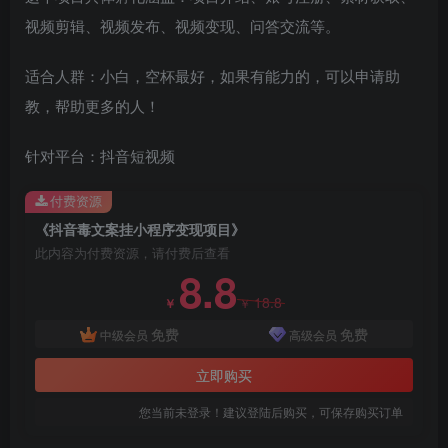
视频剪辑、视频发布、视频变现、问答交流等。
适合人群：小白，空杯最好，如果有能力的，可以申请助
教，帮助更多的人！
创项目
针对平台：抖音短视频
付费资源
《抖音毒文案挂小程序变现项目》
此内容为付费资源，请付费后查看
8.8
创项目
18.8
￥
￥
免费
免费
中级会员
高级会员
立即购买
您当前未登录！建议登陆后购买，可保存购买订单