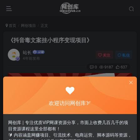
首页
网创项目
正文
《抖音毒文案挂小程序变现项目》
站长
关注
私信
4年前发布
0
9187
637
欢迎访问网创库🏹
网创库 | 专注优质VIP网课资源分享，市面上收费几百几千的项
目资源课程这里全部都有！
🔰 内容涵盖网赚项目、引流技术、电商运营、脚本源码等资源，