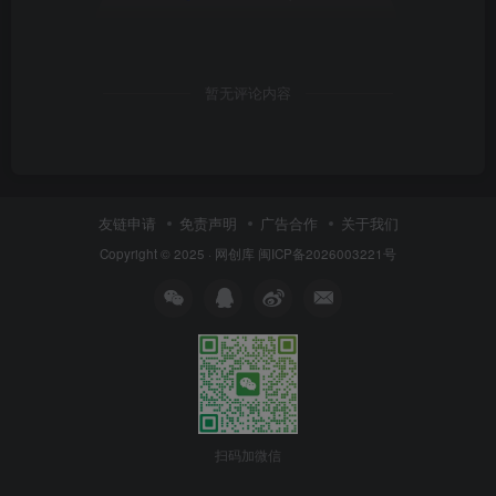
暂无评论内容
友链申请
免责声明
广告合作
关于我们
Copyright © 2025 ·
网创库
闽ICP备2026003221号
扫码加微信