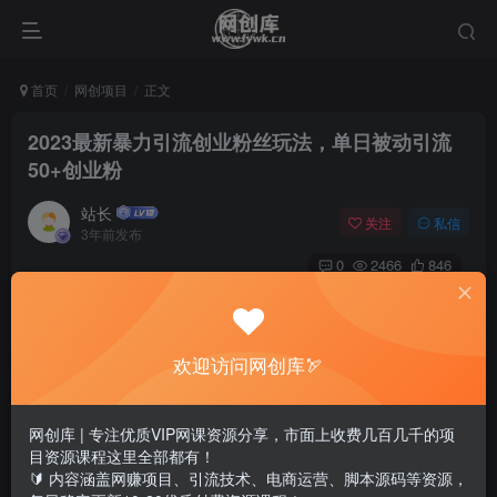
首页
网创项目
正文
2023最新暴力引流创业粉丝玩法，单日被动引流
50+创业粉
站长
关注
私信
3年前发布
0
2466
846
欢迎访问网创库🏹
网创库 | 专注优质VIP网课资源分享，市面上收费几百几千的项
目资源课程这里全部都有！
🔰 内容涵盖网赚项目、引流技术、电商运营、脚本源码等资源，