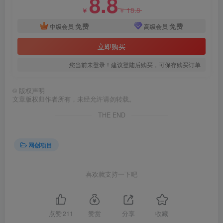
8.8
18.8
￥
￥
免费
免费
中级会员
高级会员
立即购买
您当前未登录！建议登陆后购买，可保存购买订单
©
版权声明
文章版权归作者所有，未经允许请勿转载。
THE END
网创项目
喜欢就支持一下吧
点赞
211
赞赏
分享
收藏