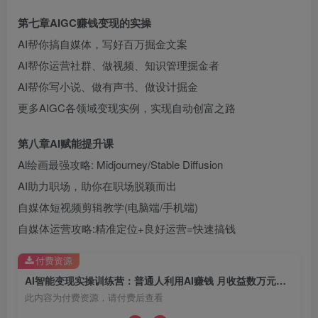
第七章AIGC赚钱变现的实操
AI帮你搞自媒体，写好百万掘金文案
AI帮你运营社群、做视频、知识管理掘金者
AI帮你写小说、做有声书、做设计掘金
更多AIGC各领域变现实例，实现自动创富之路
第八章AI赋能提升课
Al绘画最强攻略: Midjourney/Stable Diffusion
AI助力职场，助你在职场脱颖而出
自媒体短视频剪辑教学(电脑端/手机端)
自媒体运营攻略:精准定位+良好运营=快速搞钱
付费资源
AI智能变现实操训练营：普通人利用AI赚钱 月收益数万元（全套课程+文档）
此内容为付费资源，请付费后查看