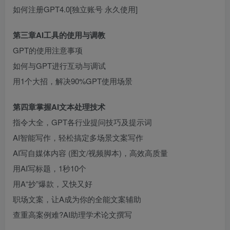
如何注册GPT4.0[独立账号 永久使用]
第三章AI工具的使用与调教
创项目
GPT的使用注意事项
如何与GPT进行互动与调试
用1个大招，解决90%GPT使用场景
第四章掌握AI文本处理技术
指令大全，GPT各行业提问技巧及提示词
创项目
AI智能写作，轻松搞定多场景文案写作
AI写自媒体内容 (图文/视频脚本)，高效高质量
用AI写标题，1秒10个
用A“抄”爆款，又快又好
职场文案，让A成为你的全能文案辅助
查重高案例难?AI助理学术论文撰写
创项目