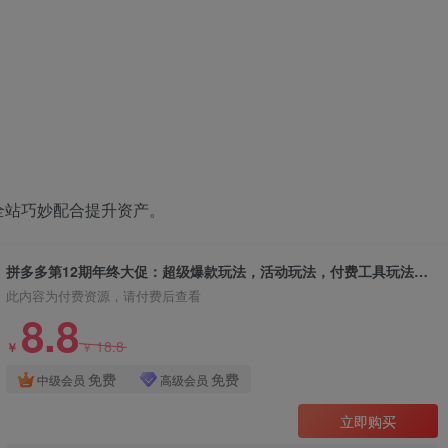
全站巧妙配合提升资产。
拼多多第12期年终大促：超级爆款玩法，活动玩法，付费工具玩法，诊断和方向
此内容为付费资源，请付费后查看
8.8
18.8
￥
￥
免费
免费
中级会员
高级会员
立即购买