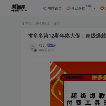
NEW
网站首页
创业课程
首页
网创项目
正文
拼多多第12期年终大促：超级爆
站长
4年前发布