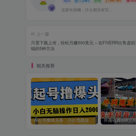
0
1.2W+
0
667W+
66
这家伙很懒，什么都没有写...
上一篇
只需下载上传，轻松月赚500美元 – 在FIVERR出售虚
钱的5种方法
相关推荐
AI起号撸爆头条，小白也能操作，日入2000+