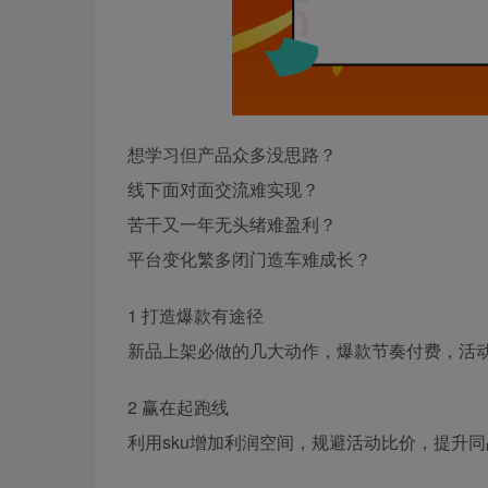
想学习但产品众多没思路？
线下面对面交流难实现？
苦干又一年无头绪难盈利？
平台变化繁多闭门造车难成长？
1 打造爆款有途径
新品上架必做的几大动作，爆款节奏付费，活
2 赢在起跑线
利用sku增加利润空间，规避活动比价，提升