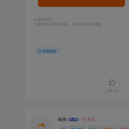
©
版权声明
文章版权归作者所有，未经允许请勿转载。
网创项目
点赞
251
站长
关注