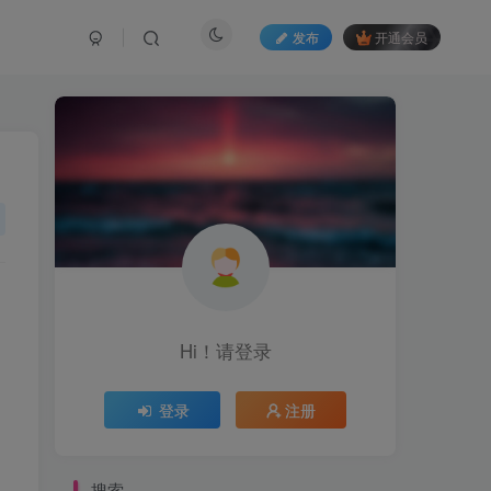
发布
开通会员
Hi！请登录
登录
注册
搜索