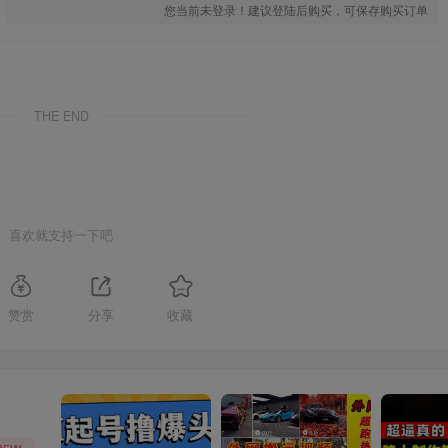
您当前未登录！建议登陆后购买，可保存购买订单
THE END
喜欢就支持一下吧
赞赏
分享
收藏