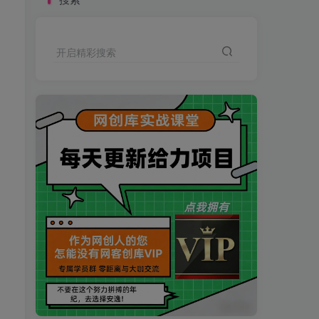
开启精彩搜索
买VIP会员或加盟商-全年最低价-立即抢额
网创库-限时优惠 别错过!
买VIP会员或加盟商-全年最低价-立即抢额