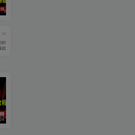
数字人2.0，2024下半年最火项目，无限免费生成视频，可实现任何场景，用任何形象，任何声音，说任何话，5分钟生成一条原创口播视频。
视频号赛道2.0：AI神器新实践！另辟蹊径！五分钟一条作品，小白变高手…
2022直播带货之千川投流课：快速起量方法、付费撬动自然流 90分钟学会
篇
别好
爆款
数字人2.0，2024下半年最火项目，无限免费生成视频，可实现任何场景，用任何形象，任何声音，说任何话，5分钟生成一条原创口播视频。
2022直播带货之千川投流课：快速起量方法、付费撬动自然流 90分钟学会