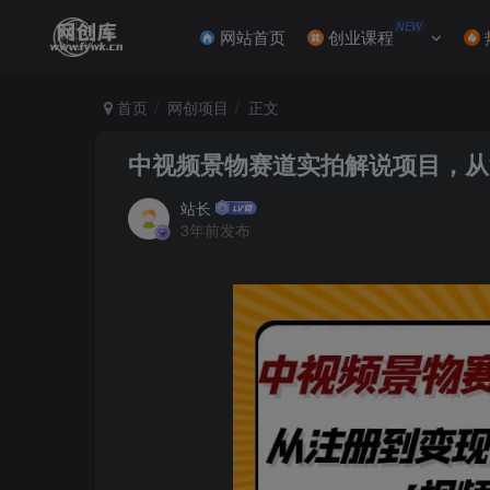
NEW
网站首页
创业课程
首页
网创项目
正文
中视频景物赛道实拍解说项目，从
站长
3年前发布