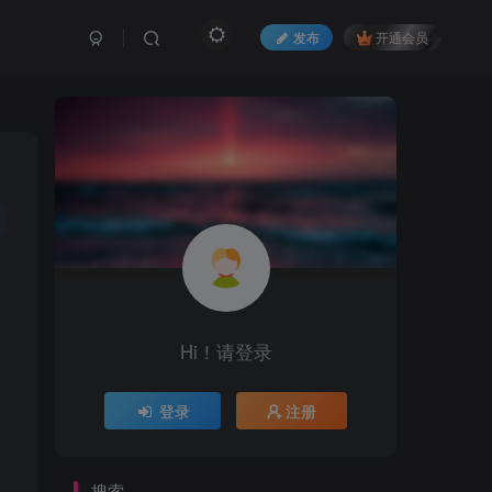
发布
开通会员
Hi！请登录
登录
注册
搜索