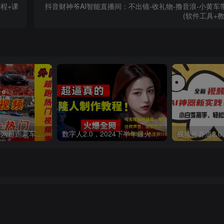
程+课
抖音财神爷AI智能直播间：不出镜-收礼物-撸音浪-小黄车
(软件工具+教
外面收费398元外网超跑豪车汽车视频搬运至快手抖音上热门项目
数字人2.0，2024下半年最火项目，无限免费生成视频，可实现任何场景，用任何形象，任何声音，说任何话，5分钟生成一条原创口播视频。