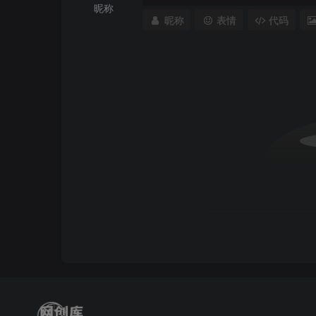
昵称
昵称
表情
代码