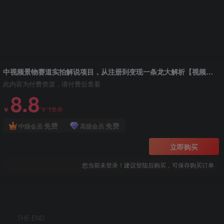
：
中视频景物赛道实拍解说项目，从注册到变现一条龙大解析【视频课程】
此内容为付费资源，请付费后查看
8.8
18.8
￥
￥
免费
免费
中级会员
高级会员
立即购买
您当前未登录！建议登陆后购买，可保存购买订单
THE END