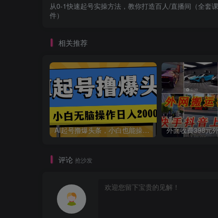
从0-1快速起号实操方法，教你打造百人/直播间（全套课
件）
相关推荐
AI起号撸爆头条，小白也能操作，日入2000+
评论
抢沙发