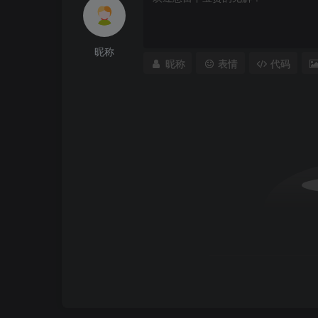
昵称
昵称
表情
代码