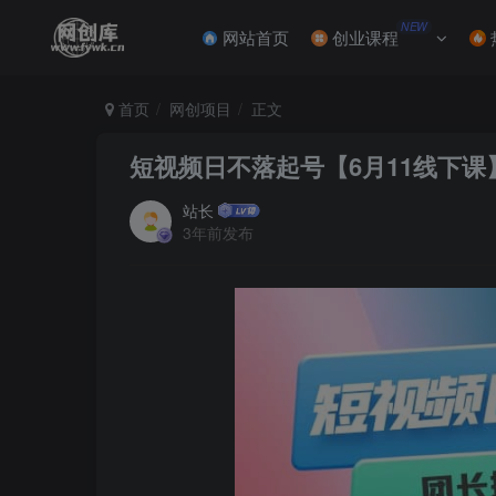
NEW
网站首页
创业课程
首页
网创项目
正文
短视频日不落起号【6月11线下课
站长
3年前发布