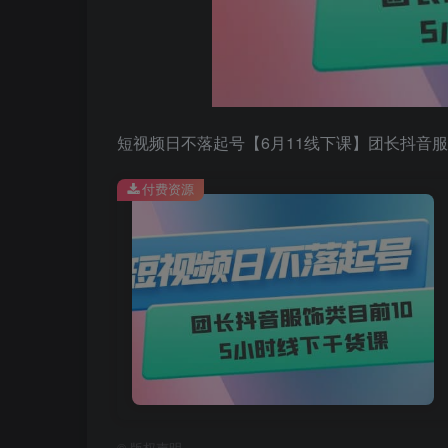
短视频日不落起号【6月11线下课】团长抖音服
付费资源
©
版权声明