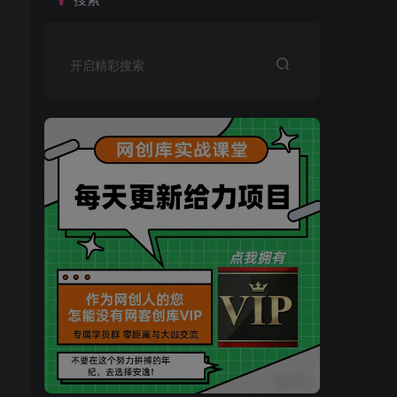
开启精彩搜索
买VIP会员或加盟商-全年最低价-立即抢额
网创库-限时优惠 别错过!
买VIP会员或加盟商-全年最低价-立即抢额