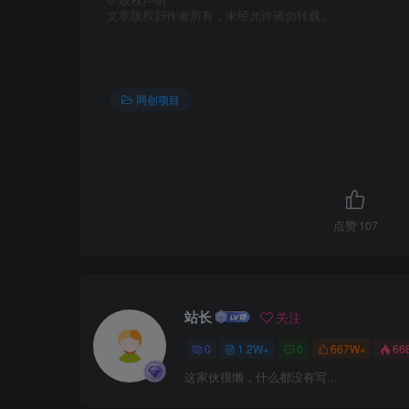
文章版权归作者所有，未经允许请勿转载。
网创项目
点赞
107
站长
关注
0
1.2W+
0
667W+
66
这家伙很懒，什么都没有写...