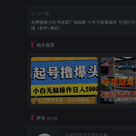
上一篇
全网独家小红书在群广场加群 小号可批量操作 可进行引
域（软件+教程）
相关推荐
AI起号撸爆头条，小白也能操作，日入2000+
评论
抢沙发