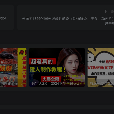
下一
流私
外面卖1699的国外纪录片解说（动物解说、美食、动画片
过中
外面收费398元外网超跑豪车汽车视频搬运至快手抖音上热门项目
数字人2.0，2024下半年最火项目，无限免费生成视频，可实现任何场景，用任何形象，任何声音，说任何话，5分钟生成一条原创口播视频。