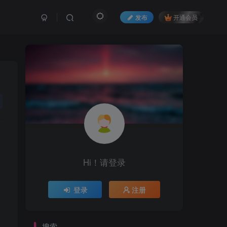
发布
开通会员
Hi！请登录
登录
注册
搜索