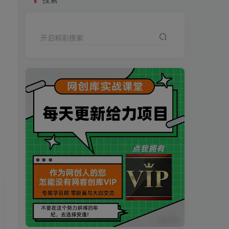
开启精彩搜索
买VIP会员或加盟商-全年最低价-立即抢额
网创库-限时优惠 别错过!
买VIP会员或加盟商-全年最低价-立即抢额