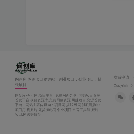
友链申请
网创库-网创项目资源站，副业项目，创业项目，搞
钱项目
Copyright ©
网创库-创业网,项目平台_免费网创分享_网赚项目资源
首发平台,项目资源库,免费网创资源,网赚项目,资源首发
平台，网站主要内容为：项目网,搞钱网,网创项目,副业
项目,手机搬砖,无货源电商,创业项目,抖音工具箱,搬砖
项目,网络赚钱等