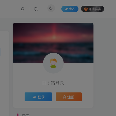
发布
开通会员
Hi！请登录
登录
注册
搜索