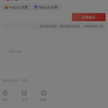
免费
免费
中级会员
高级会员
立即购买
您当前未登录！建议登陆后购买，可保存购买订单
THE END
喜欢就支持一下吧
赞赏
分享
收藏