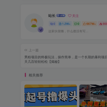
站长
关注
0
1.2W+
0
667W+
66
这家伙很懒，什么都没有写...
上一篇
男粉项目的终极玩法，操作简单，是一个长期的暴利项
天几百轻轻松松【揭秘】
相关推荐