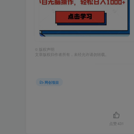
©
版权声明
文章版权归作者所有，未经允许请勿转载。
网创项目
点赞
431