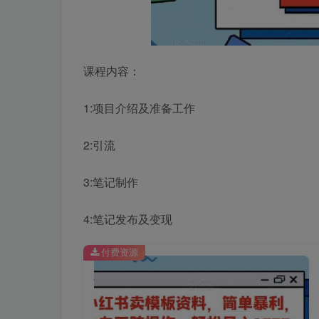
课程内容：
1:项目介绍及准备工作
2:引流
3:笔记制作
4:笔记发布及变现
付费资源