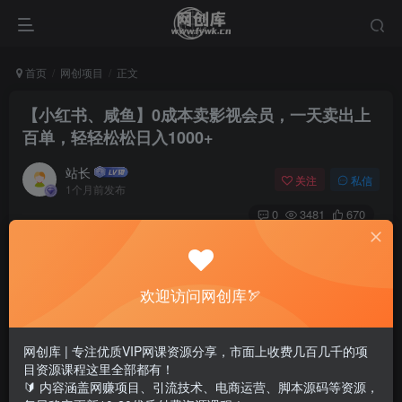
首页
网创项目
正文
【小红书、咸鱼】0成本卖影视会员，一天卖出上
百单，轻轻松松日入1000+
站长
关注
私信
1个月前发布
0
3481
670
欢迎访问网创库🏹
网创库 | 专注优质VIP网课资源分享，市面上收费几百几千的项
目资源课程这里全部都有！
🔰 内容涵盖网赚项目、引流技术、电商运营、脚本源码等资源，