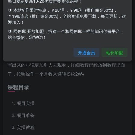
每日稳定更新10-20优质付费资源课程！
🔰 本站VIP 限时特惠，￥28/月，￥98/年 (推广佣金50%)，
￥198/永久 (推广佣金80%)，全站资源免费下载，每天更新，欢
项目介绍
迎加入！
🔰 网创库 开放加盟，搭建一个和网创库一样的知识付费平台，
站长微信：SYWC11
项目原理就是通过AI工具帮我们自动写小说，然后发布到小
说平台去获取稿费，不是外面烂大街的AI工具，本工具生成
开通会员
站长加盟
的大纲和内容都是非常的流程，并且内容也是非常的精彩，
写出来的小说更加引人去观看，详细教程已经放到教程里面
了，按照操作一个月收入轻轻松松2W+
课程目录
项目实操
项目准备
实操教程