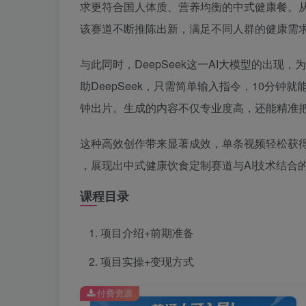
求更符合国人体质、营养均衡的中式健康餐。从
该赛道不断推陈出新，满足不同人群的健康需
与此同时，DeepSeek这一AI大模型的出
助DeepSeek，只需简单输入指令，10分
钟出片。生成的内容不仅专业度高，还能精准
这种高效创作带来显著成效，单条视频轻松获得1
，展现出中式健康饮食定制赛道与AI技术结合的
课程目录
项目介绍+前期准备
项目实操+变现方式
付费资源