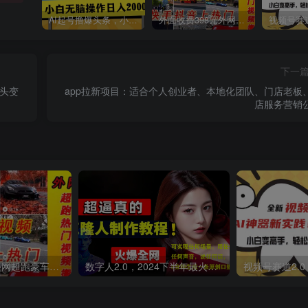
AI起号撸爆头条，小白也能操作，日入2000+
外面收费398元外网超跑豪车汽车视频搬运至快手抖音上热门项目
下一
镜头变
app拉新项目：适合个人创业者、本地化团队、门店老板
店服务营销
外面收费398元外网超跑豪车汽车视频搬运至快手抖音上热门项目
数字人2.0，2024下半年最火项目，无限免费生成视频，可实现任何场景，用任何形象，任何声音，说任何话，5分钟生成一条原创口播视频。