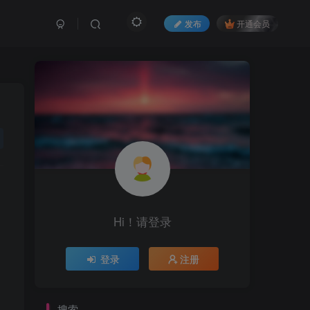
发布
开通会员
Hi！请登录
登录
注册
搜索