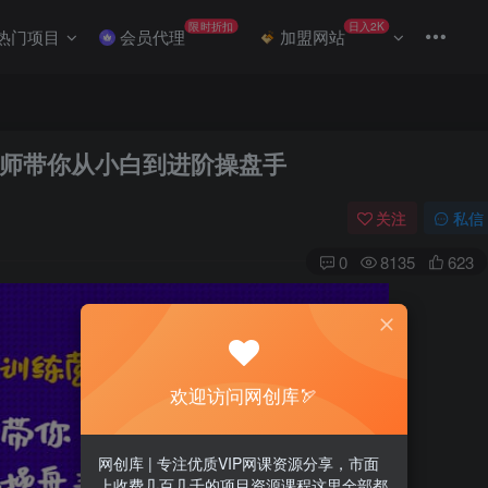
限时折扣
日入2K
热门项目
会员代理
加盟网站
师带你从小白到进阶操盘手
关注
私信
0
8135
623
欢迎访问网创库🏹
网创库 | 专注优质VIP网课资源分享，市面
上收费几百几千的项目资源课程这里全部都