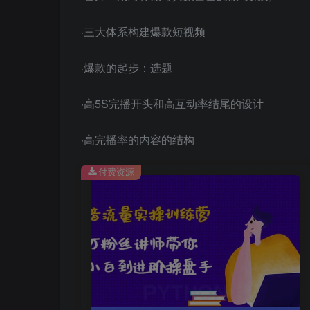
·三大体系构建爆款短视频
·爆款的起步：选题
·高5S完播开头和高互动率结尾的设计
·高完播率的内容的结构
付费资源