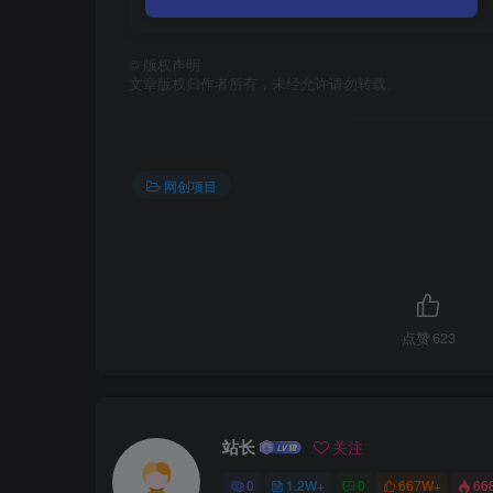
©
版权声明
文章版权归作者所有，未经允许请勿转载。
网创项目
点赞
623
站长
关注
0
1.2W+
0
667W+
66