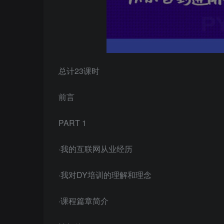
总计23课时
前言
PART 1
·我的互联网从业经历
·我对DY培训的理解和理念
·课程篇章简介