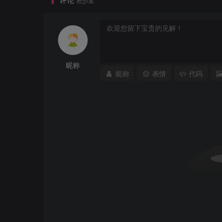
抢沙发
昵称
昵称
表情
代码