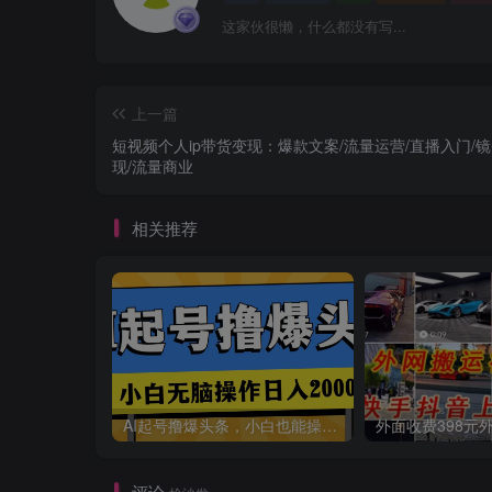
这家伙很懒，什么都没有写...
上一篇
短视频个人ip带货变现：爆款文案/流量运营/直播入门/
现/流量商业
相关推荐
AI起号撸爆头条，小白也能操作，日入2000+
评论