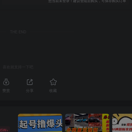
您当前未登录！建议登陆后购买，可保存购买订单
THE END
喜欢就支持一下吧
赞赏
分享
收藏
85W+