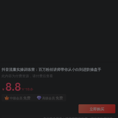
抖音流量实操训练营：百万粉丝讲师带你从小白到进阶操盘手
此内容为付费资源，请付费后查看
8.8
18.8
￥
￥
免费
免费
中级会员
高级会员
立即购买