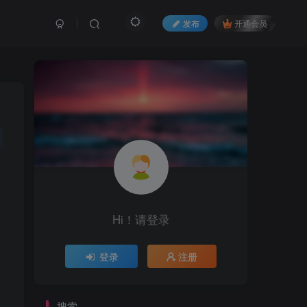
发布
开通会员
Hi！请登录
登录
注册
搜索