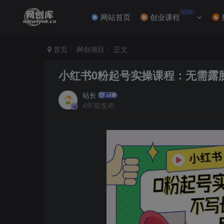
NEW
网站首页
创业课程
首页
网创项目
正文
小红书0粉起号实操课程：无需露
站长
4年前发布