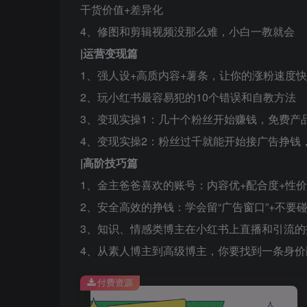
干货价值+差异化
4、修图和剪辑视频没那么难，小白一教就会
|运营变现篇
1、强人设+高质内容+薯条，让你的涨粉速度快
2、玩小红书最容易犯的10个错误和自教方法
3、变现实操1：几十个粉丝开始赚钱，免费产
4、变现实操2：粉丝过千就能开始接广告挣钱
|高阶技巧篇
1、金主爸爸喜欢的账号：内容优+配合度+性价
2、安全高效的挣钱：学会留“广告窗口”+不要碰
3、知识、情感类博主在小红书上直播和引流的
4、从素人博主到高级博主，你要找到一条身价
付费资源