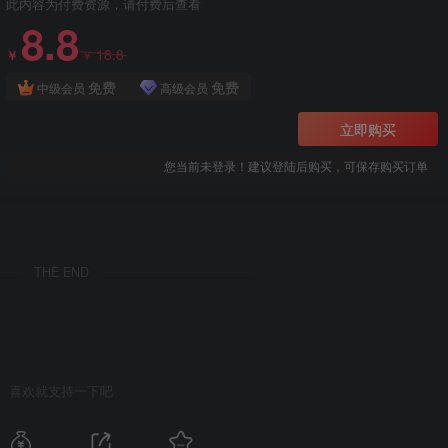
此内容为付费资源，请付费后查看
8.8
18.8
￥
￥
免费
免费
中级会员
高级会员
立即购买
您当前未登录！建议登陆后购买，可保存购买订单
THE END
喜欢就支持一下吧