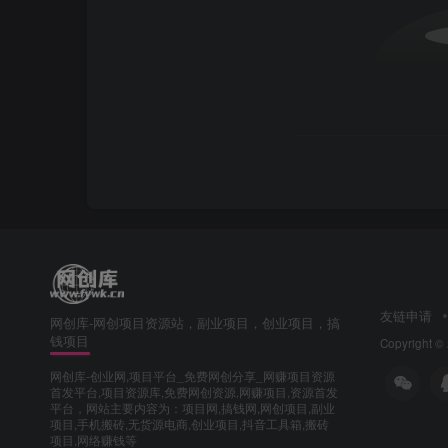
友链申请
网创库-网创项目资源站，副业项目，创业项目，搞
钱项目
Copyright ©
网创库-创业网,项目平台_免费网创分享_网赚项目资源
首发平台,项目资源库,免费网创资源,网赚项目,资源首发
平台，网站主要内容为：项目网,搞钱网,网创项目,副业
项目,手机搬砖,无货源电商,创业项目,抖音工具箱,搬砖
项目,网络赚钱等