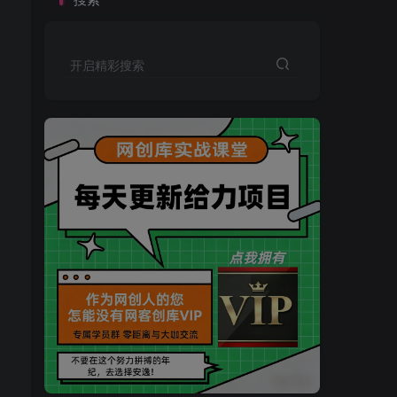
开启精彩搜索
买VIP会员或加盟商-全年最低价-立即抢额
网创库-限时优惠 别错过!
买VIP会员或加盟商-全年最低价-立即抢额