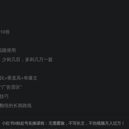
10倍
品随便用
，少则几百，多则几万一篇
比+垂直高+有爆文
“广告雷区”
技巧
翻倍的长期路线
小红书0粉起号实操课程：无需露脸，不写长文，不拍视频月入过万！