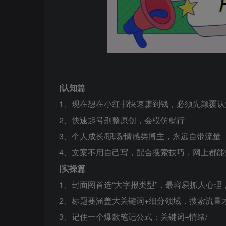
|认知篇
1、现在想在小红书快速赚到钱，必须先颠覆认
2、快速起号别整原创，会模仿就行
3、个人成长/职场/情感类博主，永远自带流量
4、文案不用自己写，配合搜索技巧，网上都能
|实操篇
1、封面图首选“大字报类型”，最容易抓人心理
2、标题要涵盖大关键词+细分领域，搜索流量
3、记住一个爆款笔记公式：关键词+情绪/