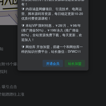
有！
🔰 内容涵盖网赚项目、引流技术、电商运
营、脚本源码等资源，每日稳定更新10-20
优质付费资源课程！
🔰 本站VIP 限时特惠，￥28/月，￥98/年
(推广佣金50%)，￥198/永久 (推广佣金
80%)，全站资源免费下载，每天更新，欢
迎加入！
🔰 网创库 开放加盟，搭建一个和网创库一
知
样的知识付费平台，站长微信：SYWC11
开通会员
站长加盟
（附15个爆款主题）
找到
，吸引点击
才能蹭蹭往上涨