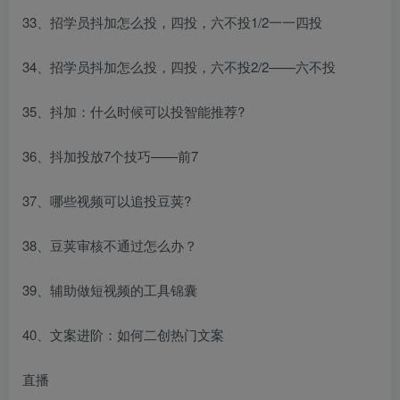
33、招学员抖加怎么投，四投，六不投1/2一一四投
34、招学员抖加怎么投，四投，六不投2/2——六不投
35、抖加：什么时候可以投智能推荐?
36、抖加投放7个技巧——前7
37、哪些视频可以追投豆荚?
38、豆荚审核不通过怎么办？
39、辅助做短视频的工具锦囊
40、文案进阶：如何二创热门文案
直播