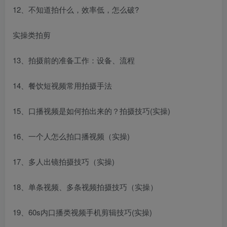
12、不知道拍什么，效率低，怎么破?
实操类拍剪
创项目
13、拍摄前的准备工作：设备、流程
14、餐饮短视频常用拍摄手法
15、口播视频是如何拍出来的？拍摄技巧(实操)
16、一个人怎么拍口播视频（实操)
创项目
17、多人出镜拍摄技巧（实操)
18、单条视频、多条视频拍摄技巧（实操）
19、60s内口播类视频手机剪辑技巧(实操)