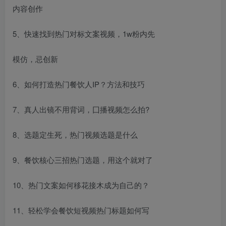
内容创作
5、快速找到热门对标文案视频，1w粉内先
模仿，忌创新
6、如何打造热门餐饮人IP？方法和技巧
创项目
7、真人出镜不用背词，囗播视频怎么拍?
8、选题定生死，热门视频选题是什么
9、餐饮核心三招热门选题，用这个就对了
10、热门文案如何移花接木成为自己的？
创项目
11、轻松学会餐饮短视频热门标题如何写