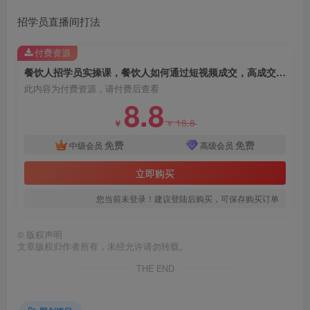
招学员直播间打法
付费资源
餐饮人招学员实操课，餐饮人如何通过短视频成交，高成交、效率高的做号流程
此内容为付费资源，请付费后查看
8.8
18.8
￥
￥
免费
免费
中级会员
高级会员
立即购买
您当前未登录！建议登陆后购买，可保存购买订单
©
版权声明
文章版权归作者所有，未经允许请勿转载。
THE END