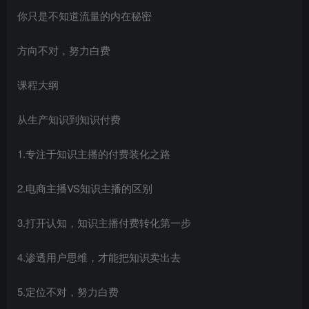
你只是不知道流量的内在秘密
方向不对，努力白费
课程大纲
从生产知识到知识付费
创项目
1.专注于知识主播的付费装化之路
2.电商主播VS知识主播的区别
3.打开认知，知识主播付费转化第一步
创项目
4.渗透用户思维，才能把知识卖出去
5.定位不对，努力白费