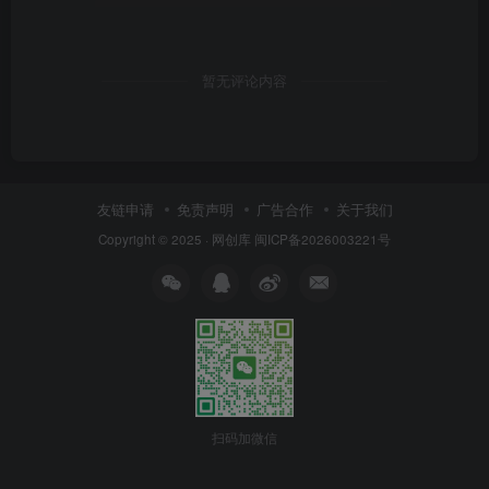
暂无评论内容
友链申请
免责声明
广告合作
关于我们
Copyright © 2025 ·
网创库
闽ICP备2026003221号
扫码加微信