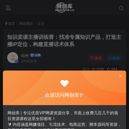
首页
网创项目
正文
知识卖课主播训练营：找准专属知识产品，打造主
播IP定位，构建直播话术体系
站长
关注
私信
3年前发布
0
3096
984
欢迎访问网创库🏹
网创库 | 专注优质VIP网课资源分享，市面上收费几百几千的项
目资源课程这里全部都有！
🔰 内容涵盖网赚项目、引流技术、电商运营、脚本源码等资源，