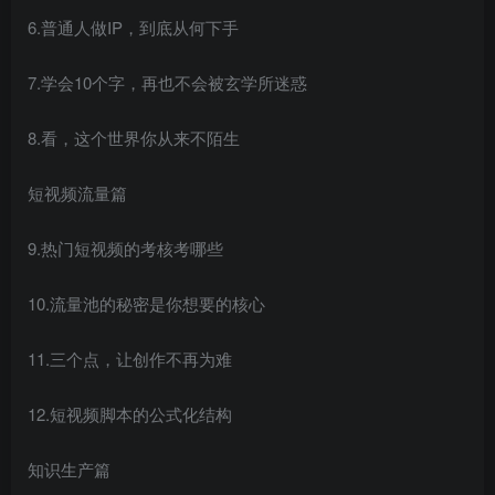
6.普通人做IP，到底从何下手
7.学会10个字，再也不会被玄学所迷惑
创项目
8.看，这个世界你从来不陌生
短视频流量篇
9.热门短视频的考核考哪些
创项目
10.流量池的秘密是你想要的核心
11.三个点，让创作不再为难
12.短视频脚本的公式化结构
知识生产篇
创项目