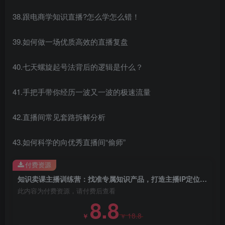
38.跟电商学知识直播?怎么学怎么错！
39.如何做一场优质高效的直播复盘
40.七天螺旋起号法背后的逻辑是什么？
41.手把手带你经历一波又一波的极速流量
42.直播间常见套路拆解分析
43.如何科学的向优秀直播间“偷师”
付费资源
知识卖课主播训练营：找准专属知识产品，打造主播IP定位，构建直播话术体系
此内容为付费资源，请付费后查看
8.8
18.8
￥
￥