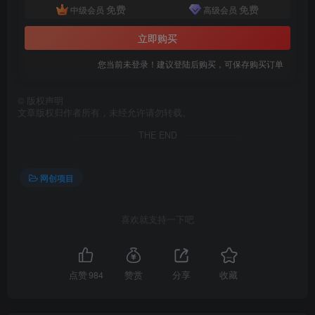
免费
免费
中级会员
高级会员
立即购买
您当前未登录！建议登陆后购买，可保存购买订单
©
版权声明
文章版权归作者所有，未经允许请勿转载。
THE END
网创项目
喜欢就支持一下吧
点赞
984
赞赏
分享
收藏