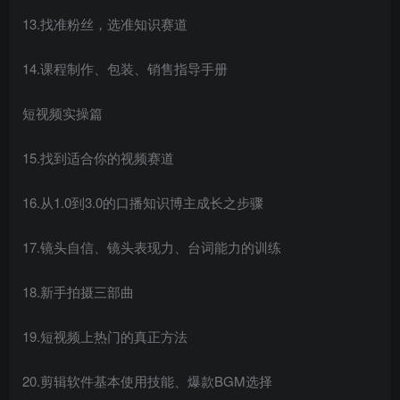
13.找准粉丝，选准知识赛道
14.课程制作、包装、销售指导手册
短视频实操篇
创项目
15.找到适合你的视频赛道
16.从1.0到3.0的口播知识博主成长之步骤
17.镜头自信、镜头表现力、台词能力的训练
18.新手拍摄三部曲
19.短视频上热门的真正方法
20.剪辑软件基本使用技能、爆款BGM选择