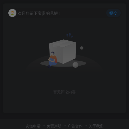
欢迎您留下宝贵的见解！
提交
创项目
暂无评论内容
友链申请
免责声明
广告合作
关于我们