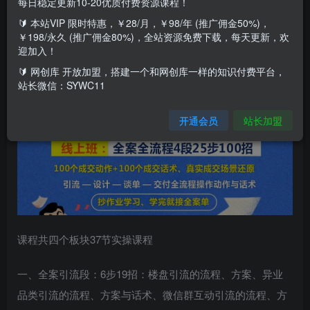
每日稳定更新10-20优质付费资源课程！
🔰 本站VIP 限时特惠，￥28/月，￥98/年 (推广佣金50%)，
￥198/永久 (推广佣金80%)，全站资源免费下载，每天更新，欢
迎加入！
🔰 网创库 开放加盟，搭建一个和网创库一样的知识付费平台，
站长微信：SYWC11
开通会员
站长加盟
课程共四个板块37节实操课程
一、全案引流段：6步19招：楼盘引流的流程、方案、异业
品类引流的流程、方案与话术、微信群互动引流的流程、方