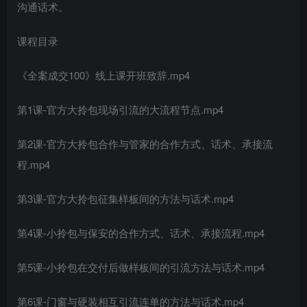
沟通话术。
课程目录
《全案成交100》线上课开班致辞.mp4
创项目
第1课-官方大拎包现场引流的大流程节点.mp4
第2课-官方大拎包合作与管家的合作方式、话术、承接流
程.mp4
第3课-官方大拎包征集样板间的方法与话术.mp4
创项目
第4课-小拎包与保安的合作方式、话术、承接流程.mp4
第5课-小拎包在交付后做样板间的引流方法与话术.mp4
第6课-门窗与硬装相互引流连单的方法与话术.mp4