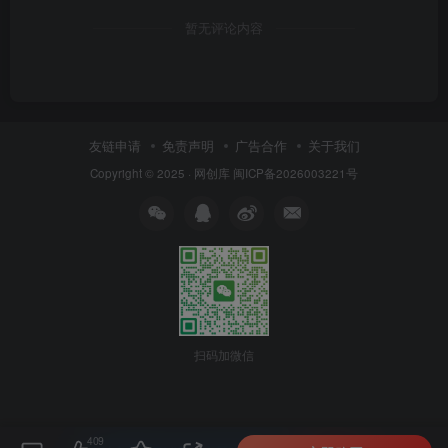
暂无评论内容
友链申请
免责声明
广告合作
关于我们
Copyright © 2025 ·
网创库
闽ICP备2026003221号
扫码加微信
409