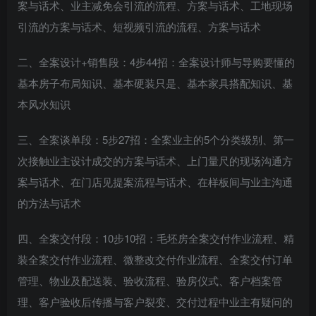
案与话术、业主减免会引流的流程、方案与话术、工地现场
引流的方案与话术、短视频引流的流程、方案与话术
二、全案设计+销售段：4步44招：全案设计师与导购要懂的
基本房子布局知识、基本硬装只是、基本家具搭配知识、基
本风水知识
三、全案谈单段：5步27招：全案业主的5个分类级别、第一
创项目
次接触业主设计成交的方案与话术、上门量尺的现场沟通方
案与话术、在门店见提案流程与话术、在样板间与业主沟通
的方法与话术
四、全案交付段：10步10招：毛坯房全案交付作业流程、精
装全案交付作业流程、微整改交付作业流程、全案交付订单
创项目
管理、物业及配送装、验收流程、验房仪式、客户档案管
理、客户验收后传播与客户裂变、交付过程中业主有疑问的