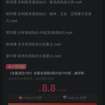
第32课-定制家具基础知识：家具的风格分类.mp4
第33课-定制家具基础知识：板材、五金、定制量尺及复
尺.mp4
第35课-沙发基础知识-内架及海绵知识.mp4
第36课-玄关布局风水注意要点.mp4
第37课-厨房布局风水注意要点.mp4
付费资源
《全案成交100》全案全流程4段25步100招，操作班
此内容为付费资源，请付费后查看
8.8
18.8
￥
￥
免费
免费
中级会员
高级会员