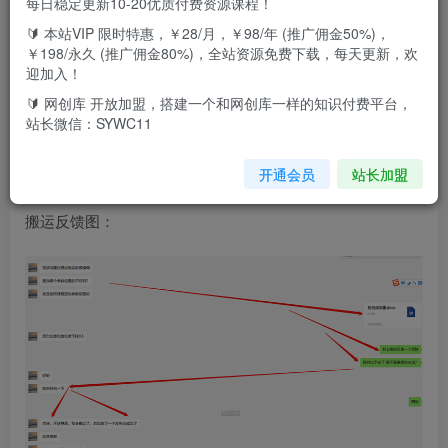
每日稳定更新10-20优质付费资源课程！
项目介绍：
🔰 本站VIP 限时特惠，￥28/月，￥98/年 (推广佣金50%)，
￥198/永久 (推广佣金80%)，全站资源免费下载，每天更新，欢
各大平台百分百过原创暴力起号技术
迎加入！
🔰 网创库 开放加盟，搭建一个和网创库一样的知识付费平台，
对外收费598的视频教程
站长微信：SYWC11
2023年10月最新更新 可长期使用
开通会员
站长加盟
搬运反馈图：