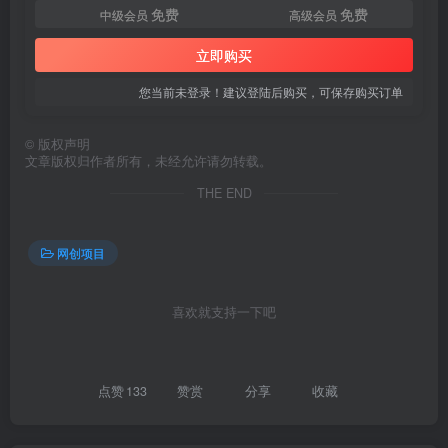
免费
免费
中级会员
高级会员
立即购买
您当前未登录！建议登陆后购买，可保存购买订单
©
版权声明
文章版权归作者所有，未经允许请勿转载。
THE END
创项目
网创项目
喜欢就支持一下吧
创项目
点赞
133
赞赏
分享
收藏