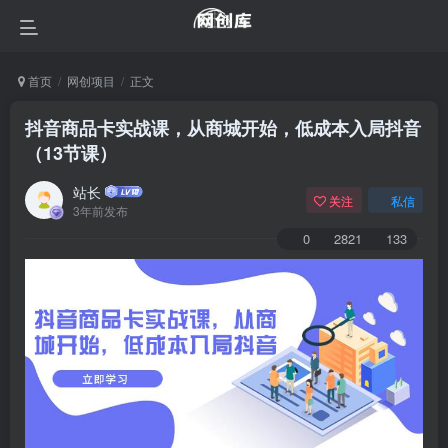
首页
网创项目
正文
抖音商品卡实战课，从商城开始，低成本入局抖音
（13节课）
站长
关注
私信
3年前发布
0
2821
133