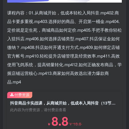
课程内容：01.从商城开始，低成本轻松入局抖音.mp402.商
品卡要多重视.mp403.选择好的商品、开启第一桶金.mp404.
定价就是定生死，商城商品如何定价.mp405.手把手教你轻松
入驻抖店.mp406.如何选择店铺类型.mp407.抖店保证金如何
缴纳？.mp408.抖店如何开通支付方式.mp409.如何绑定店铺
官方帐号.mp410.轻松提升店铺管理及经营效率.mp411.高效
使用飞鸽系统，提高销量转化.mp412.如何正确发布商品，学
握店铺运营核心.mp413.商家如何高效选出潜力爆款商
品.mp4
付费资源
抖音商品卡实战课，从商城开始，低成本入局抖音（13节课）
此内容为付费资源，请付费后查看
8.8
18.8
￥
￥