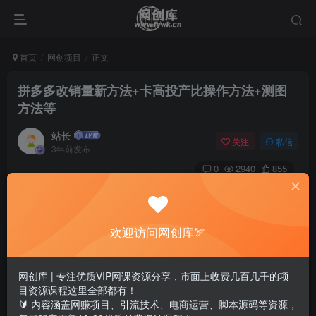
首页
网创项目
正文
拼多多改销量新方法+卡高投产比操作方法+测图
方法等
站长
关注
私信
3年前发布
0
2940
855
欢迎访问网创库🏹
网创库 | 专注优质VIP网课资源分享，市面上收费几百几千的项
目资源课程这里全部都有！
🔰 内容涵盖网赚项目、引流技术、电商运营、脚本源码等资源，