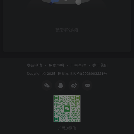
暂无评论内容
友链申请
免责声明
广告合作
关于我们
Copyright © 2025 ·
网创库
闽ICP备2026003221号
扫码加微信