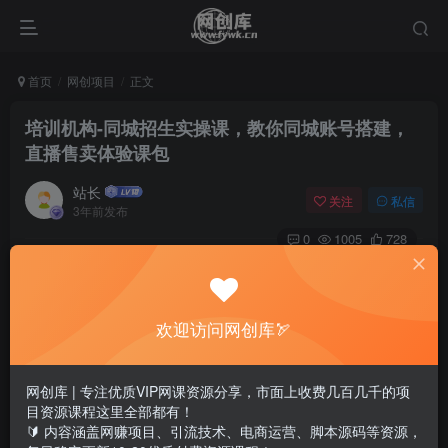
首页
网创项目
正文
培训机构-同城招生实操课，教你同城账号搭建，
直播售卖体验课包
站长
关注
私信
3年前发布
0
1005
728
欢迎访问网创库🏹
网创库 | 专注优质VIP网课资源分享，市面上收费几百几千的项
目资源课程这里全部都有！
🔰 内容涵盖网赚项目、引流技术、电商运营、脚本源码等资源，