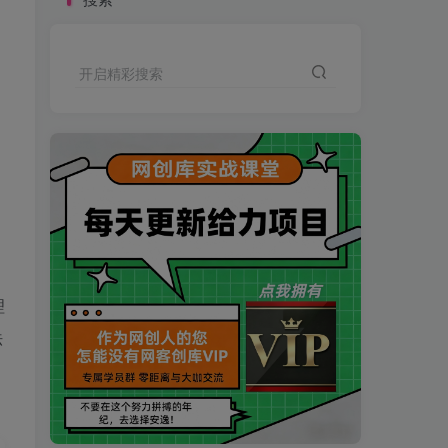
开启精彩搜索
】
理
法
买VIP会员或加盟商-全年最低价-立即抢额
网创库-限时优惠 别错过!
买VIP会员或加盟商-全年最低价-立即抢额