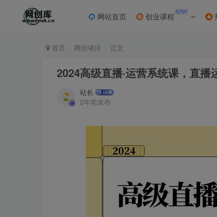
NEW
网站首页
创业课程
首页
网创项目
正文
2024高级直播·运营系统课，直播
站长
2年前发布