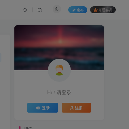
发布
开通会员
Hi！请登录
登录
注册
搜索