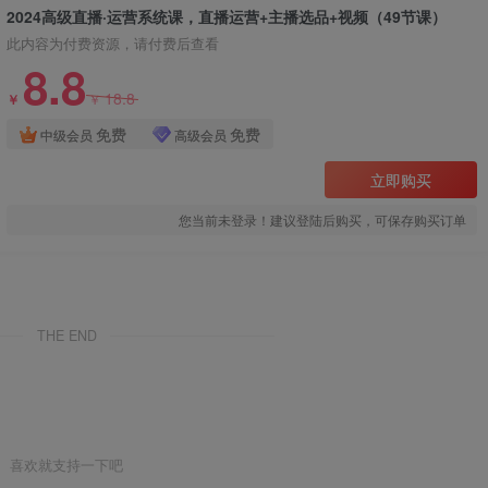
2024高级直播·运营系统课，直播运营+主播选品+视频（49节课）
此内容为付费资源，请付费后查看
8.8
18.8
￥
￥
免费
免费
中级会员
高级会员
立即购买
您当前未登录！建议登陆后购买，可保存购买订单
THE END
喜欢就支持一下吧