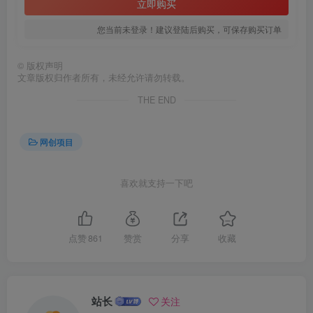
立即购买
您当前未登录！建议登陆后购买，可保存购买订单
©
版权声明
文章版权归作者所有，未经允许请勿转载。
THE END
网创项目
喜欢就支持一下吧
点赞
861
赞赏
分享
收藏
站长
关注