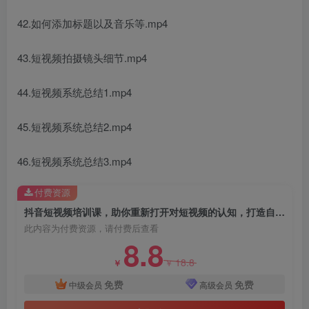
42.如何添加标题以及音乐等.mp4
43.短视频拍摄镜头细节.mp4
44.短视频系统总结1.mp4
45.短视频系统总结2.mp4
46.短视频系统总结3.mp4
付费资源
抖音短视频培训课，助你重新打开对短视频的认知，打造自己的爆款短视频
此内容为付费资源，请付费后查看
8.8
18.8
￥
￥
免费
免费
中级会员
高级会员