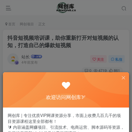
首页
网创项目
正文
抖音短视频培训课，助你重新打开对短视频的认
知，打造自己的爆款短视频
站长
关注
私信
4年前发布
0
4719
861
欢迎访问网创库🏹
网创库 | 专注优质VIP网课资源分享，市面上收费几百几千的项
目资源课程这里全部都有！
🔰 内容涵盖网赚项目、引流技术、电商运营、脚本源码等资源，