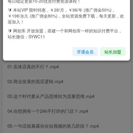
每日稳定更新10-20优质付费资源课程！
🔰 本站VIP 限时特惠，￥28/月，￥98/年 (推广佣金50%)，
课程介绍：
￥198/永久 (推广佣金80%)，全站资源免费下载，每天更新，欢
迎加入！
帮助你重新打开对短视频的认知，掌握短视频拍摄和运镜效
🔰 网创库 开放加盟，搭建一个和网创库一样的知识付费平台，
果，打造自己的爆款短视频，熟练掌握剪映工具的应用。
站长微信：SYWC11
课程目录：
开通会员
站长加盟
01.实体店真的不行？.mp4
02.商业发展的底层逻辑.mp4
03.这个时代要从产品思维转为流量思维.mp4
04.你想拥有一个24h不打烊的门店？.mp4
05.一句话就暴露你在短视频的第几阶段？.mp4