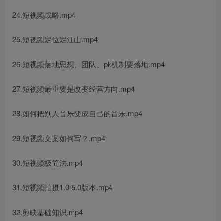
24.短视频战略.mp4
25.短视频定位定江山.mp4
26.短视频落地思想、团队、pk机制要落地.mp4
创项目
27.短视频最重要是改变经营方向.mp4
28.如何把别人音乐变成自己的音乐.mp4
29.短视频文案如何写？.mp4
30.短视频极简法.mp4
31.短视频拍摄1.0-5.0版本.mp4
32.剪映基础知识.mp4