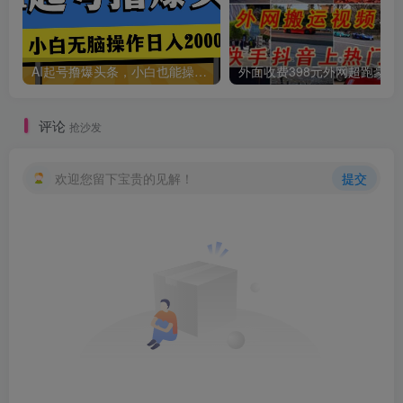
AI起号撸爆头条，小白也能操作，日入2000+
外面收费398元外网
评论
抢沙发
欢迎您留下宝贵的见解！
提交