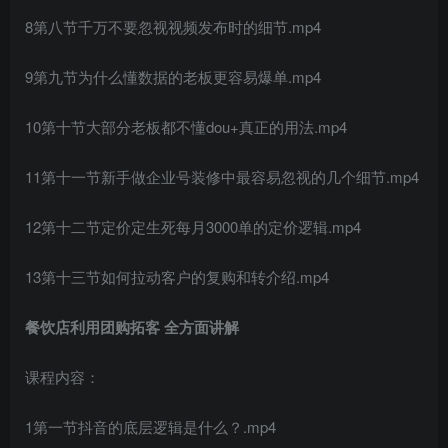
8第八节千万不要忽视视频发布时的细节.mp4
9第九节为什么懂数据的老板更容易爆单.mp4
10第十节大部分老板都不懂dou+真正的用法.mp4
11第十一节新手做企业号装修中最容易忽视的几个细节.mp4
创项目
12第十二节定价定生死每月3000单的定价逻辑.mp4
13第十三节如何拉动客户的复购和转介绍.mp4
餐饮店利用团购拓客 全方面讲解
课程内容：
创项目
1第一节抖音的底层逻辑是什么？.mp4