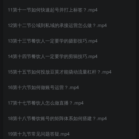
创项目
11第十一节如何快速起号并打上标签？.mp4
12第十二节公域到私域的承接运营怎么做？.mp4
13第十三节餐饮人一定要学的摄影技巧.mp4
14第十四节餐饮人一定要学的剪辑技巧.mp4
创项目
15第十五节如何投放豆荚才能撬动流量杠杆？.mp4
16第十六节如何做账号运营？.mp4
17第十七节餐饮人怎么做直播？.mp4
18第十八节餐饮账号的矩阵体系如何搭建？.mp4
19第十九节常见问题答疑.mp4