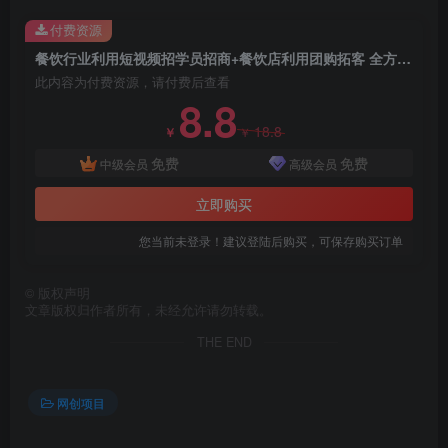
付费资源
餐饮行业利用短视频招学员招商+餐饮店利用团购拓客 全方面讲解(两套教程)
此内容为付费资源，请付费后查看
8.8
18.8
￥
￥
免费
免费
中级会员
高级会员
立即购买
您当前未登录！建议登陆后购买，可保存购买订单
©
版权声明
文章版权归作者所有，未经允许请勿转载。
THE END
网创项目