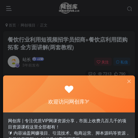
首页
网创项目
正文
餐饮行业利用短视频招学员招商+餐饮店利用团购
拓客 全方面讲解(两套教程)
站长
关注
私信
3年前发布
0
7313
790
欢迎访问网创库🏹
网创库 | 专注优质VIP网课资源分享，市面上收费几百几千的项
目资源课程这里全部都有！
🔰 内容涵盖网赚项目、引流技术、电商运营、脚本源码等资源，