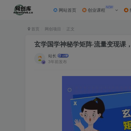
NEW
网站首页
创业课程
首页
网创项目
正文
玄学国学神秘学矩阵·流量变现课
站长
3年前发布