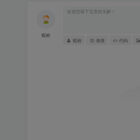
昵称
昵称
表情
代码