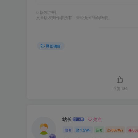
©
版权声明
文章版权归作者所有，未经允许请勿转载。
网创项目
点赞
186
站长
关注
0
1.2W+
0
667W+
66