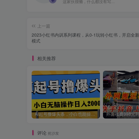
这家伙很懒，什么都没有写...
上一篇
2023小红书内训系列课程，从0-1玩转小红书，开启全
模式
相关推荐
AI起号撸爆头条，小白也能操作，日入2000+
评论
抢沙发