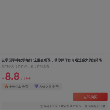
玄学国学神秘学矩阵·流量变现课，带你操作如何透过强大的矩阵号流量变现
此内容为付费资源，请付费后查看
8.8
18.8
￥
￥
免费
免费
中级会员
高级会员
立即购买
您当前未登录！建议登陆后购买，可保存购买订单