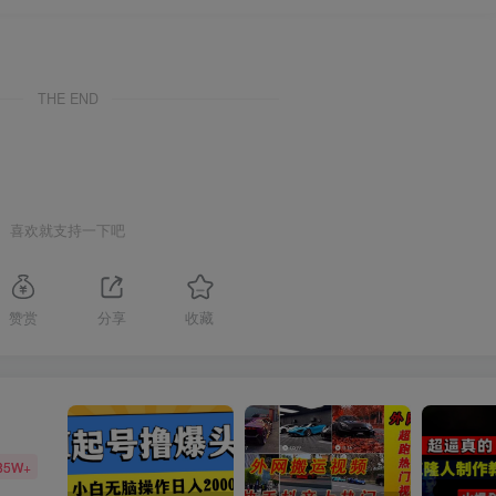
THE END
喜欢就支持一下吧
赞赏
分享
收藏
85W+