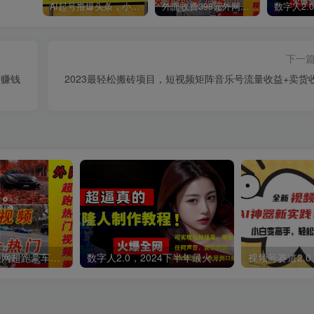
AI起号撸爆头条，小白也能操作，日入2000+
外面收费398元外网超跑豪车汽车视频搬运至快手抖音上热门项目
下一
新赚钱
2023最轻松搬砖项目，短视频矩阵音乐号流量收益+卖货
外面收费398元外网超跑豪车汽车视频搬运至快手抖音上热门项目
数字人2.0，2024下半年最火项目，无限免费生成视频，可实现任何场景，用任何形象，任何声音，说任何话，5分钟生成一条原创口播视频。