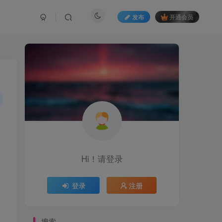
发布
开通会员
Hi！请登录
登录
注册
搜索