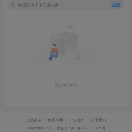
欢迎您留下宝贵的见解！
提交
创项目
暂无评论内容
友链申请
免责声明
广告合作
关于我们
Copyright © 2025 ·
网创库
闽ICP备2026003221号