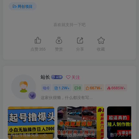
网创项目
喜欢就支持一下吧
创项目
点赞
355
赞赏
分享
收藏
站长
关注
0
1.2W+
0
667W+
6685W+
这家伙很懒，什么都没有写...
创项目
AI起号撸爆头条，小白也能操作，日入2000+
外面收费398元外网超跑豪车汽车视频搬运至快手抖音上热门项目