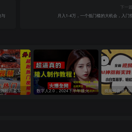
下一
败与
月入1-4万，一个低门槛的大机会，入门
外面收费398元外网超跑豪车汽车视频搬运至快手抖音上热门项目
数字人2.0，2024下半年最火项目，无限免费生成视频，可实现任何场景，用任何形象，任何声音，说任何话，5分钟生成一条原创口播视频。