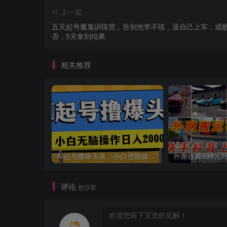
上一篇
五天起号魔鬼训练营，告别光学不练，逼自己上车，成
否，5天拿到结果
相关推荐
AI起号撸爆头条，小白也能操作，日入2000+
评论
抢沙发