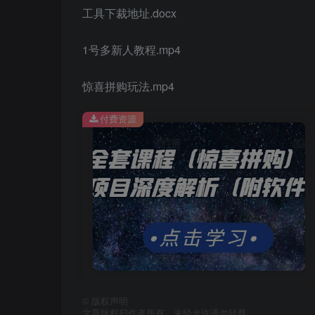
工具下裁地址.docx
1号多新人教程.mp4
惊喜拼购玩法.mp4
付费资源
©
版权声明
文章版权归作者所有，未经允许请勿转载。