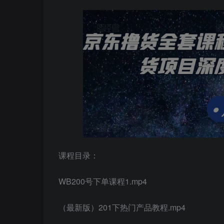
课程目录：
WB200号下单课程1.mp4
（最新版）201下热门产品教程.mp4