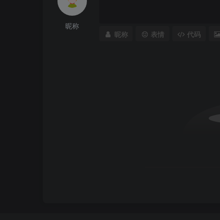
昵称
昵称
表情
代码