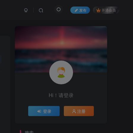
发布
开通会员
Hi！请登录
登录
注册
搜索