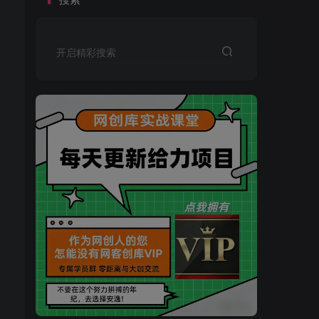
开启精彩搜索
买VIP会员或加盟商-全年最低价-立即抢额
网创库-限时优惠 别错过!
买VIP会员或加盟商-全年最低价-立即抢额