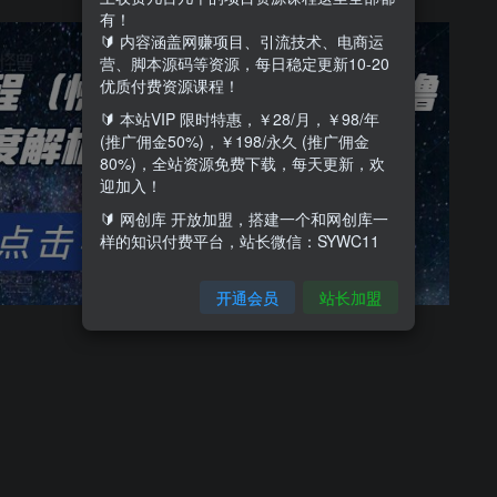
有！
🔰 内容涵盖网赚项目、引流技术、电商运
营、脚本源码等资源，每日稳定更新10-20
优质付费资源课程！
🔰 本站VIP 限时特惠，￥28/月，￥98/年
(推广佣金50%)，￥198/永久 (推广佣金
80%)，全站资源免费下载，每天更新，欢
迎加入！
🔰 网创库 开放加盟，搭建一个和网创库一
样的知识付费平台，站长微信：SYWC11
开通会员
站长加盟