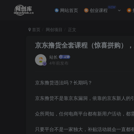
NEW
网站首页
创业课程
首页
网创项目
正文
京东撸货全套课程（惊喜拼购），
站长
4年前发布
京东撸货违法吗？长期吗？
京东撸货不是靠京东漏洞，依靠的京东新人的
众所周知，任何电商平台都有新用户活动，都
只要平台不是一家独大，补贴活动就会一直都